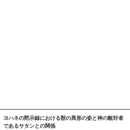
ヨハネの黙示録における獣の異形の姿と神の敵対者
であるサタンとの関係