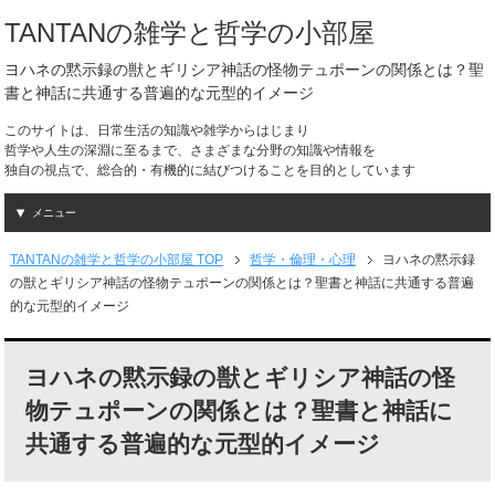
TANTANの雑学と哲学の小部屋
ヨハネの黙示録の獣とギリシア神話の怪物テュポーンの関係とは？聖
書と神話に共通する普遍的な元型的イメージ
このサイトは、日常生活の知識や雑学からはじまり
哲学や人生の深淵に至るまで、さまざまな分野の知識や情報を
独自の視点で、総合的・有機的に結びつけることを目的としています
メニュー
TANTANの雑学と哲学の小部屋 TOP
哲学・倫理・心理
ヨハネの黙示録
の獣とギリシア神話の怪物テュポーンの関係とは？聖書と神話に共通する普遍
的な元型的イメージ
ヨハネの黙示録の獣とギリシア神話の怪
物テュポーンの関係とは？聖書と神話に
共通する普遍的な元型的イメージ