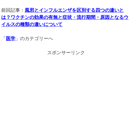
前回記事：
風邪とインフルエンザを区別する四つの違いと
は？ワクチンの効果の有無と症状・流行期間・原因となるウ
イルスの種類の違いについて
「
医学
」
のカテゴリーへ
スポンサーリンク