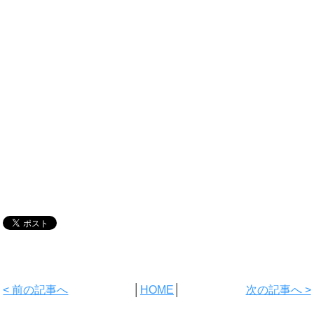
< 前の記事へ
│
HOME
│
次の記事へ >