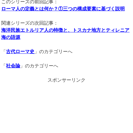
このシリーズの前回記事：
ローマ人の定義とは何か？①三つの構成要素に基づく説明
関連シリーズの次回記事：
海洋民族エトルリア人の特徴と、トスカナ地方とティレニア
海の語源
「
古代ローマ史
」のカテゴリーへ
「
社会論
」のカテゴリーへ
スポンサーリンク