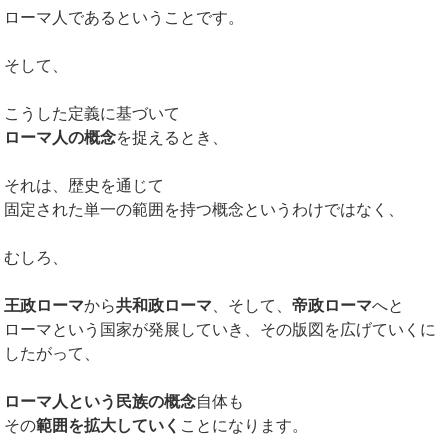
ローマ人であるということです。
そして、
こうした定義に基づいて
ローマ人の概念
を捉えるとき、
それは、歴史を通じて
固定された単一の範囲を持つ概念というわけではなく、
むしろ、
王政ローマ
から
共和政ローマ
、そして、
帝政ローマ
へと
ローマという国家が発展していき、その版図を広げていくに
したがって、
ローマ人という民族の概念
自体も
その
範囲を拡大していく
ことになります。