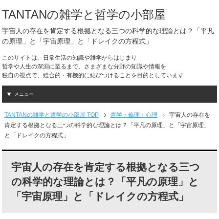
TANTANの雑学と哲学の小部屋
宇宙人の存在を肯定する根拠となる三つの科学的な理論とは？「平凡
の原理」と「宇宙原理」と「ドレイクの方程式」
このサイトは、日常生活の知識や雑学からはじまり
哲学や人生の深淵に至るまで、さまざまな分野の知識や情報を
独自の視点で、総合的・有機的に結びつけることを目的としています
メニュー
TANTANの雑学と哲学の小部屋 TOP
哲学・倫理・心理
宇宙人の存在を
肯定する根拠となる三つの科学的な理論とは？「平凡の原理」と「宇宙原理」
と「ドレイクの方程式」
宇宙人の存在を肯定する根拠となる三つ
の科学的な理論とは？「平凡の原理」と
「宇宙原理」と「ドレイクの方程式」