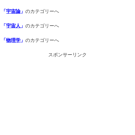
「
宇宙論
」
のカテゴリーへ
「
宇宙人
」
のカテゴリーへ
「
物理学
」
のカテゴリーへ
スポンサーリンク