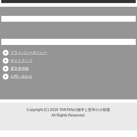
プライバシーポリシー
サイトマップ
運営者情報
お問い合わせ
Copyright (C) 2026 TANTANの雑学と哲学の小部屋
All Rights Reserved.