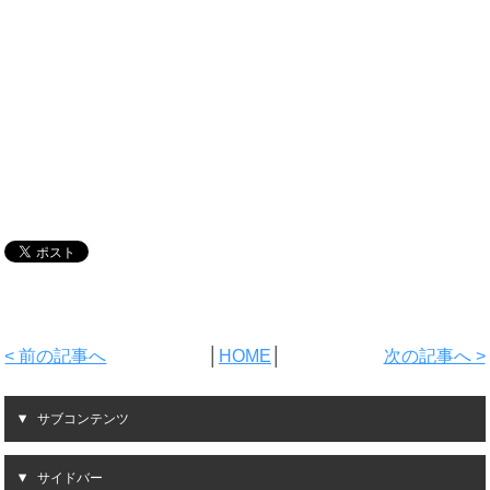
< 前の記事へ
│
HOME
│
次の記事へ >
サブコンテンツ
サイドバー