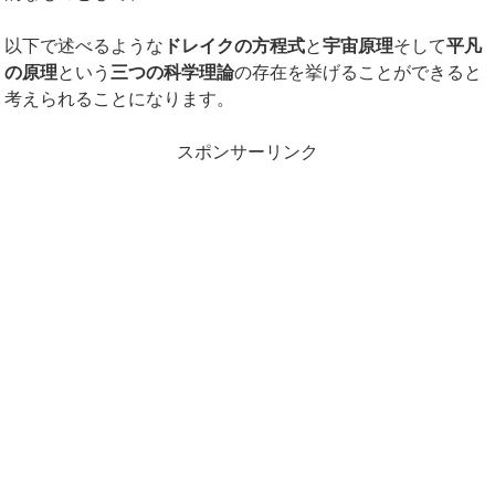
以下で述べるような
ドレイクの方程式
と
宇宙原理
そして
平凡
の原理
という
三つの科学理論
の存在を挙げることができると
考えられることになります。
スポンサーリンク