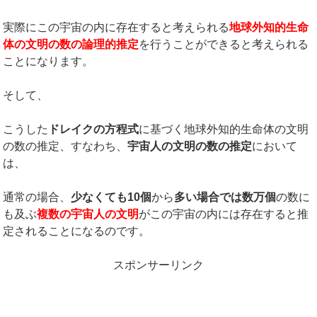
実際にこの宇宙の内に存在すると考えられる
地球外知的生命
体の文明の数の論理的推定
を行うことができると考えられる
ことになります。
そして、
こうした
ドレイクの方程式
に基づく地球外知的生命体の文明
の数の推定、すなわち、
宇宙人の文明の数の推定
において
は、
通常の場合、
少なくても
10
個
から
多い場合では数万個
の数に
も及ぶ
複数の宇宙人の文明
がこの宇宙の内には存在すると推
定されることになるのです。
スポンサーリンク