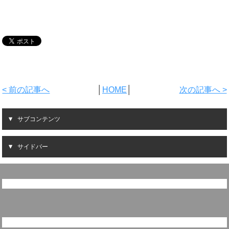
< 前の記事へ
│
HOME
│
次の記事へ >
サブコンテンツ
サイドバー