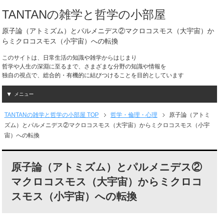
TANTANの雑学と哲学の小部屋
原子論（アトミズム）とパルメニデス②マクロコスモス（大宇宙）か
らミクロコスモス（小宇宙）への転換
このサイトは、日常生活の知識や雑学からはじまり
哲学や人生の深淵に至るまで、さまざまな分野の知識や情報を
独自の視点で、総合的・有機的に結びつけることを目的としています
メニュー
TANTANの雑学と哲学の小部屋 TOP
哲学・倫理・心理
原子論（アトミ
ズム）とパルメニデス②マクロコスモス（大宇宙）からミクロコスモス（小宇
宙）への転換
原子論（アトミズム）とパルメニデス②
マクロコスモス（大宇宙）からミクロコ
スモス（小宇宙）への転換