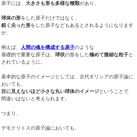
原子には、
大きさも形も多様な種類
があり、
球体の形
をした原子だけではなく、
鋭く尖った形
をした原子などもあるとされるようになります
が、
例えば、
人間の魂を構成する原子
のような
基礎的で重要な原子は、
球状
の形をした
極めて微細な粒子
と
されているように、
基本的な原子のイメージとしては、古代ギリシアの原子論に
おいても、
目に見えないほど小さな丸い球体のイメージ
ということで
間違いはないと考えられます。
つまり、
デモクリトスの原子論においても、