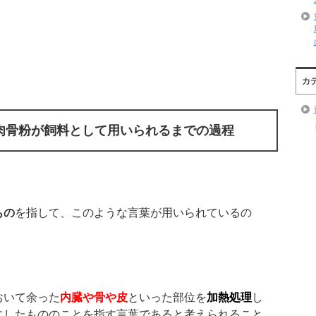
カ
肉骨粉が飼料として用いられるまでの過程
もの
を指して、このような言葉が用いられているの
おいて余った
内臓や骨や皮
といった部位を
加熱処理
し
にしたもののことを指す言葉であると考えられること