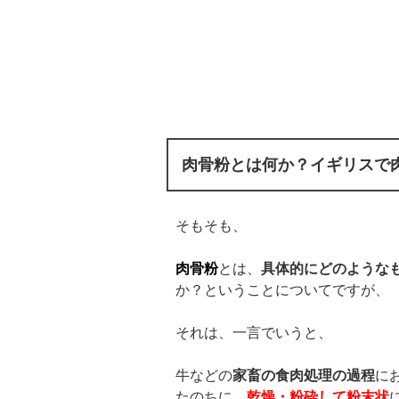
肉骨粉とは何か？イギリスで
そもそも、
肉骨粉
とは、
具体的にどのような
か？ということについてですが、
それは、一言でいうと、
牛などの
家畜の食肉処理の過程
に
たのちに、
乾燥・粉砕して粉末状