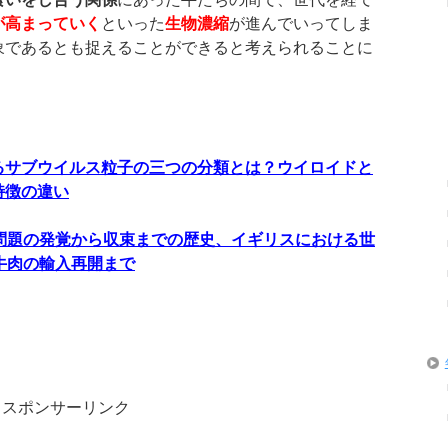
が高まっていく
といった
生物濃縮
が進んでいってしま
象であるとも捉えることができると考えられることに
るサブウイルス粒子の三つの分類とは？ウイロイドと
特徴の違い
問題の発覚から収束までの歴史、イギリスにおける世
牛肉の輸入再開まで
スポンサーリンク