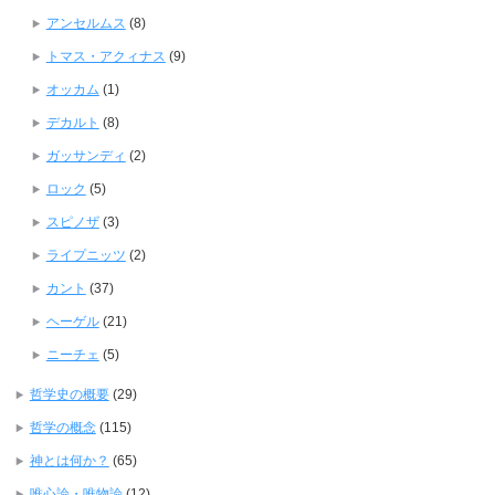
アンセルムス
(8)
トマス・アクィナス
(9)
オッカム
(1)
デカルト
(8)
ガッサンディ
(2)
ロック
(5)
スピノザ
(3)
ライプニッツ
(2)
カント
(37)
ヘーゲル
(21)
ニーチェ
(5)
哲学史の概要
(29)
哲学の概念
(115)
神とは何か？
(65)
唯心論・唯物論
(12)