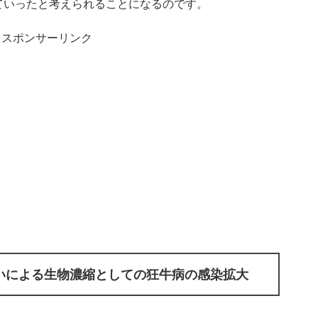
ていったと考えられることになるのです。
スポンサーリンク
いによる生物濃縮としての狂牛病の感染拡大