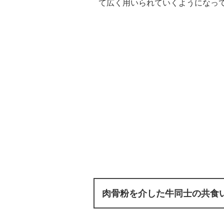
て広く用いられていくようになっ
肉骨粉を介した牛同士の共食