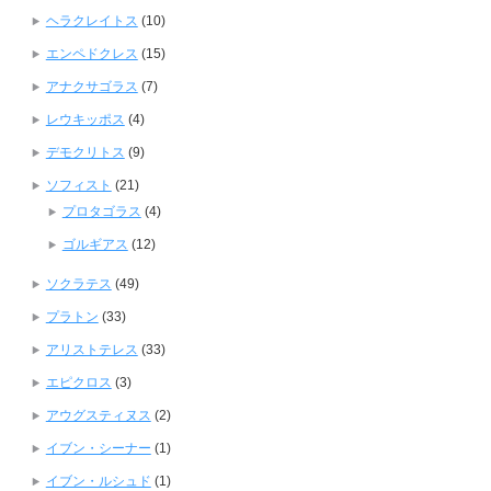
ヘラクレイトス
(10)
エンペドクレス
(15)
アナクサゴラス
(7)
レウキッポス
(4)
デモクリトス
(9)
ソフィスト
(21)
プロタゴラス
(4)
ゴルギアス
(12)
ソクラテス
(49)
プラトン
(33)
アリストテレス
(33)
エピクロス
(3)
アウグスティヌス
(2)
イブン・シーナー
(1)
イブン・ルシュド
(1)