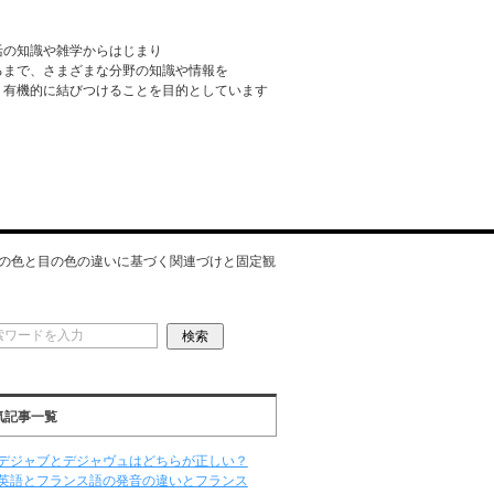
活の知識や雑学からはじまり
るまで、さまざまな分野の知識や情報を
・有機的に結びつけることを目的としています
の色と目の色の違いに基づく関連づけと固定観
気記事一覧
デジャブとデジャヴュはどちらが正しい？
英語とフランス語の発音の違いとフランス