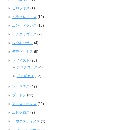
ピロラオス
(1)
ヘラクレイトス
(10)
エンペドクレス
(15)
アナクサゴラス
(7)
レウキッポス
(4)
デモクリトス
(9)
ソフィスト
(21)
プロタゴラス
(4)
ゴルギアス
(12)
ソクラテス
(49)
プラトン
(33)
アリストテレス
(33)
エピクロス
(3)
アウグスティヌス
(2)