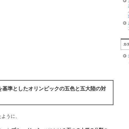
カ
を基準としたオリンピックの五色と五大陸の対
たように、