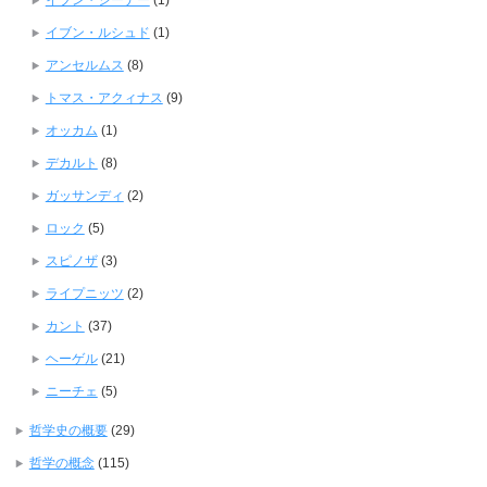
イブン・シーナー
(1)
イブン・ルシュド
(1)
アンセルムス
(8)
トマス・アクィナス
(9)
オッカム
(1)
デカルト
(8)
ガッサンディ
(2)
ロック
(5)
スピノザ
(3)
ライプニッツ
(2)
カント
(37)
ヘーゲル
(21)
ニーチェ
(5)
哲学史の概要
(29)
哲学の概念
(115)