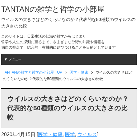
TANTANの雑学と哲学の小部屋
ウイルスの大きさはどのくらいなのか？代表的な50種類のウイルスの
大きさの比較
このサイトは、日常生活の知識や雑学からはじまり
哲学や人生の深淵に至るまで、さまざまな分野の知識や情報を
独自の視点で、総合的・有機的に結びつけることを目的としています
メニュー
TANTANの雑学と哲学の小部屋 TOP
医学・健康
ウイルスの大きさはど
のくらいなのか？代表的な50種類のウイルスの大きさの比較
ウイルスの大きさはどのくらいなのか？
代表的な50種類のウイルスの大きさの比
較
2020年4月15日
[
医学・健康
,
医学
,
ウイルス
]