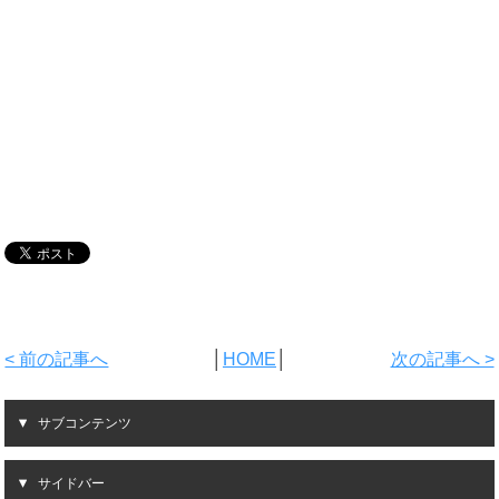
< 前の記事へ
│
HOME
│
次の記事へ >
サブコンテンツ
サイドバー