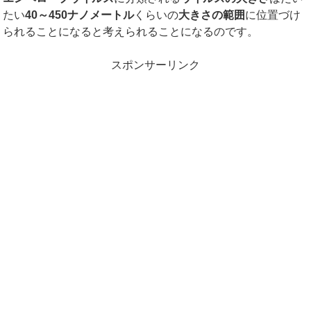
たい
40
～
450
ナノメートル
くらいの
大きさの範囲
に位置づけ
られることになると考えられることになるのです。
スポンサーリンク