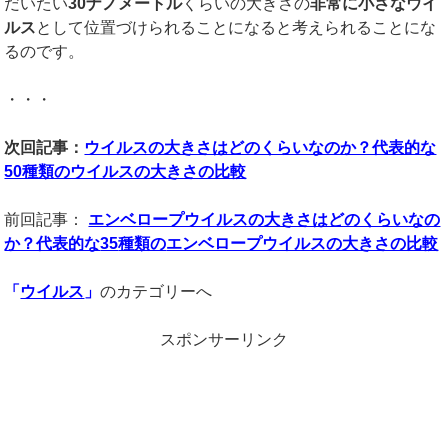
だいたい
30
ナノメートル
くらいの大きさの
非常に小さなウイ
ルス
として位置づけられることになると考えられることにな
るのです。
・・・
次回記事：
ウイルスの大きさはどのくらいなのか？代表的な
50種類のウイルスの大きさの比較
前回記事：
エンベロープウイルスの大きさはどのくらいなの
か？代表的な
35
種類の
エンベロープウイルスの大きさの比較
「
ウイルス
」
のカテゴリーへ
スポンサーリンク