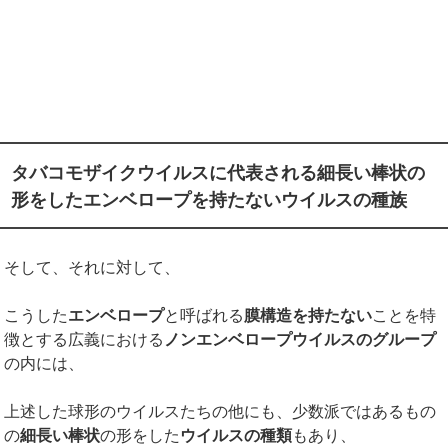
タバコモザイクウイルスに代表される細長い棒状の
形をしたエンベロープを持たないウイルスの種族
そして、それに対して、
こうした
エンベロープ
と呼ばれる
膜構造を持たない
ことを特
徴とする広義における
ノンエンベロープウイルスのグループ
の内には、
上述した球形のウイルスたちの他にも、少数派ではあるもの
の
細長い棒状
の形をした
ウイルスの種類
もあり、