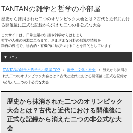
TANTANの雑学と哲学の小部屋
歴史から抹消された二つのオリンピック大会とは？古代と近代におけ
る開催後に正式な記録から消えた二つの非公式な大会
このサイトは、日常生活の知識や雑学からはじまり
哲学や人生の深淵に至るまで、さまざまな分野の知識や情報を
独自の視点で、総合的・有機的に結びつけることを目的としています
メニュー
TANTANの雑学と哲学の小部屋 TOP
歴史・文化・社会
歴史から抹消さ
れた二つのオリンピック大会とは？古代と近代における開催後に正式な記録か
ら消えた二つの非公式な大会
歴史から抹消された二つのオリンピック
大会とは？古代と近代における開催後に
正式な記録から消えた二つの非公式な大
会