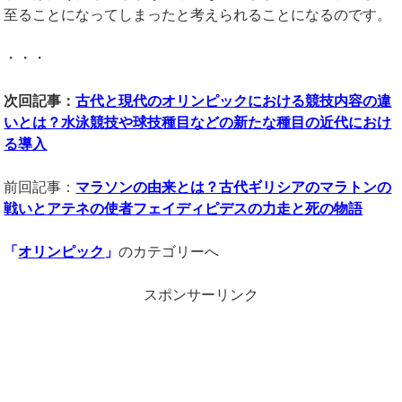
至ることになってしまったと考えられることになるのです。
・・・
次回記事：
古代と現代のオリンピックにおける競技内容の違
いとは？水泳競技や球技種目などの新たな種目の近代におけ
る導入
前回記事：
マラソンの由来とは？古代ギリシアのマラトンの
戦いとアテネの使者フェイディピデスの力走と死の物語
「
オリンピック
」
のカテゴリーへ
スポンサーリンク