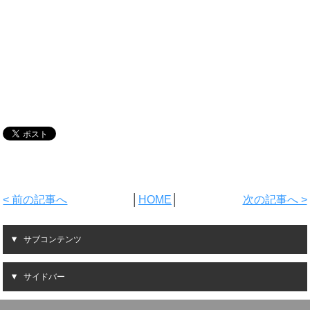
< 前の記事へ
│
HOME
│
次の記事へ >
サブコンテンツ
サイドバー