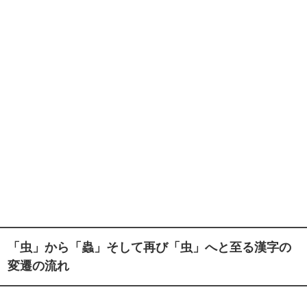
「虫」から「蟲」そして再び「虫」へと至る漢字の
変遷の流れ