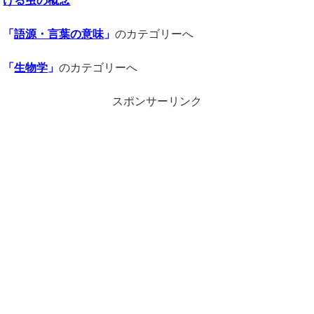
ける虫の概念
「
語源・言葉の意味
」
のカテゴリーへ
「
生物学
」
のカテゴリーへ
スポンサーリンク