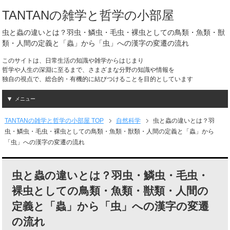
TANTANの雑学と哲学の小部屋
虫と蟲の違いとは？羽虫・鱗虫・毛虫・裸虫としての鳥類・魚類・獣
類・人間の定義と「蟲」から「虫」への漢字の変遷の流れ
このサイトは、日常生活の知識や雑学からはじまり
哲学や人生の深淵に至るまで、さまざまな分野の知識や情報を
独自の視点で、総合的・有機的に結びつけることを目的としています
メニュー
TANTANの雑学と哲学の小部屋 TOP
自然科学
虫と蟲の違いとは？羽
虫・鱗虫・毛虫・裸虫としての鳥類・魚類・獣類・人間の定義と「蟲」から
「虫」への漢字の変遷の流れ
虫と蟲の違いとは？羽虫・鱗虫・毛虫・
裸虫としての鳥類・魚類・獣類・人間の
定義と「蟲」から「虫」への漢字の変遷
の流れ