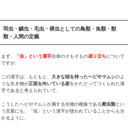
羽虫・鱗虫・毛虫・裸虫としての鳥類・魚類・獣
類・人間の定義
まず、
「虫」という漢字
自体のそもそもの
成り立ち
について
ですが、
この漢字は、もともと、
大きな頭を持ったヘビやマムシ
のよ
うな生き物が
正面を向いている姿
をかたどってつくられた漢
字であると考えられていて、
こうしたヘビやマムシが属する生物の種族である
爬虫類
とい
う言葉にも、「虫」という漢字が使われていることからも分
かるように、