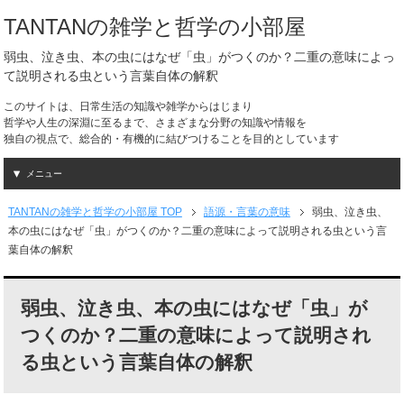
TANTANの雑学と哲学の小部屋
弱虫、泣き虫、本の虫にはなぜ「虫」がつくのか？二重の意味によっ
て説明される虫という言葉自体の解釈
このサイトは、日常生活の知識や雑学からはじまり
哲学や人生の深淵に至るまで、さまざまな分野の知識や情報を
独自の視点で、総合的・有機的に結びつけることを目的としています
メニュー
TANTANの雑学と哲学の小部屋 TOP
語源・言葉の意味
弱虫、泣き虫、
本の虫にはなぜ「虫」がつくのか？二重の意味によって説明される虫という言
葉自体の解釈
弱虫、泣き虫、本の虫にはなぜ「虫」が
つくのか？二重の意味によって説明され
る虫という言葉自体の解釈