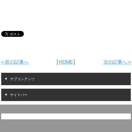
< 前の記事へ
│
HOME
│
次の記事へ >
サブコンテンツ
サイドバー