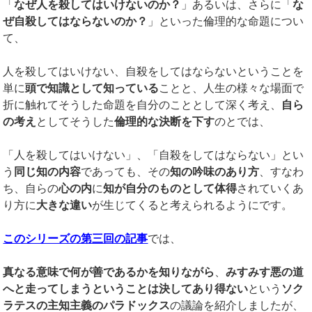
「
なぜ人を殺してはいけないのか？
」あるいは、さらに「
な
ぜ自殺してはならないのか？
」といった倫理的な命題につい
て、
人を殺してはいけない、自殺をしてはならないということを
単に
頭で知識として知っている
ことと、人生の様々な場面で
折に触れてそうした命題を自分のこととして深く考え、
自ら
の考え
としてそうした
倫理的な決断を下す
のとでは、
「人を殺してはいけない」、「自殺をしてはならない」とい
う
同じ知の内容
であっても、その
知の吟味のあり方
、すなわ
ち、自らの
心の内
に
知が自分のものとして体得
されていくあ
り方に
大きな違い
が生じてくると考えられるようにです。
このシリーズの第三回の記事
では、
真なる意味で何が善であるかを知りながら
、
みすみす悪の道
へと走ってしまうということは決してあり得ない
という
ソク
ラテスの主知主義のパラドックス
の議論を紹介しましたが、