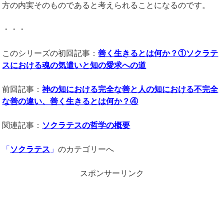
方の内実そのものであると考えられることになるのです。
・・・
このシリーズの初回記事：
善く生きるとは何か？①ソクラテ
スにおける魂の気遣いと知の愛求への道
前回記事：
神の知における完全な善と人の知における不完全
な善の違い、善く生きるとは何か？④
関連記事：
ソクラテスの哲学の概要
「
ソクラテス
」
のカテゴリーへ
スポンサーリンク