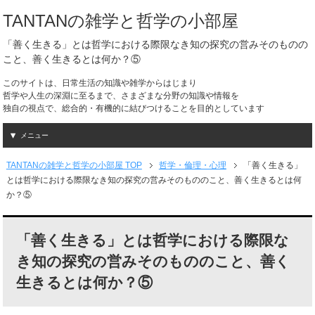
TANTANの雑学と哲学の小部屋
「善く生きる」とは哲学における際限なき知の探究の営みそのものの
こと、善く生きるとは何か？⑤
このサイトは、日常生活の知識や雑学からはじまり
哲学や人生の深淵に至るまで、さまざまな分野の知識や情報を
独自の視点で、総合的・有機的に結びつけることを目的としています
メニュー
TANTANの雑学と哲学の小部屋 TOP
哲学・倫理・心理
「善く生きる」
とは哲学における際限なき知の探究の営みそのもののこと、善く生きるとは何
か？⑤
「善く生きる」とは哲学における際限な
き知の探究の営みそのもののこと、善く
生きるとは何か？⑤