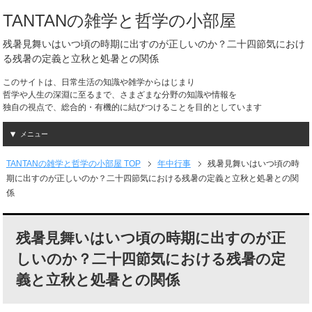
TANTANの雑学と哲学の小部屋
残暑見舞いはいつ頃の時期に出すのが正しいのか？二十四節気におけ
る残暑の定義と立秋と処暑との関係
このサイトは、日常生活の知識や雑学からはじまり
哲学や人生の深淵に至るまで、さまざまな分野の知識や情報を
独自の視点で、総合的・有機的に結びつけることを目的としています
メニュー
TANTANの雑学と哲学の小部屋 TOP
年中行事
残暑見舞いはいつ頃の時
期に出すのが正しいのか？二十四節気における残暑の定義と立秋と処暑との関
係
残暑見舞いはいつ頃の時期に出すのが正
しいのか？二十四節気における残暑の定
義と立秋と処暑との関係