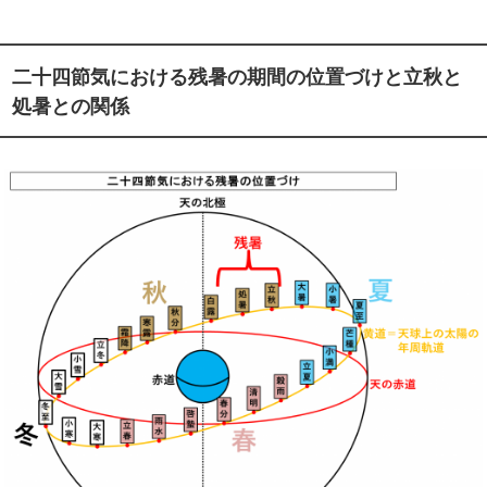
二十四節気における残暑の期間の位置づけと立秋と
処暑との関係