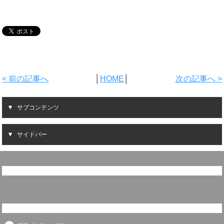
< 前の記事へ
│
HOME
│
次の記事へ >
サブコンテンツ
サイドバー