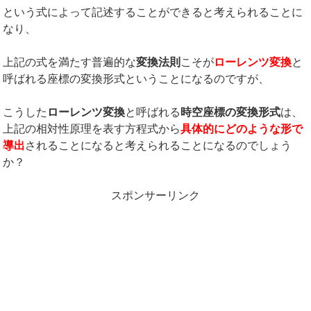
という式によって記述することができると考えられることに
なり、
上記の式を満たす普遍的な
変換法則
こそが
ローレンツ変換
と
呼ばれる座標の変換形式ということになるのですが、
こうした
ローレンツ変換
と呼ばれる
時空座標の変換形式
は、
上記の相対性原理を表す方程式から
具体的にどのような形で
導出
されることになると考えられることになるのでしょう
か？
スポンサーリンク