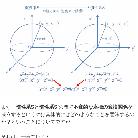
まず、
慣性系
S
と慣性系
S’
の間で
不変的な座標の変換関係
が
成立するというのは具体的にはどのようなことを意味するの
か？ということについてですが、
それは、一言でいうと、