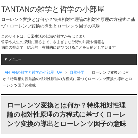
TANTANの雑学と哲学の小部屋
ローレンツ変換とは何か？特殊相対性理論の相対性原理の方程式に基
づくローレンツ変換の導出とローレンツ因子の意味
このサイトは、日常生活の知識や雑学からはじまり
哲学や人生の深淵に至るまで、さまざまな分野の知識や情報を
独自の視点で、総合的・有機的に結びつけることを目的としています
メニュー
TANTANの雑学と哲学の小部屋 TOP
自然科学
ローレンツ変換とは何
か？特殊相対性理論の相対性原理の方程式に基づくローレンツ変換の導出とロ
ーレンツ因子の意味
ローレンツ変換とは何か？特殊相対性理
論の相対性原理の方程式に基づくローレ
ンツ変換の導出とローレンツ因子の意味