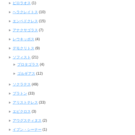
ピロラオス
(1)
ヘラクレイトス
(10)
エンペドクレス
(15)
アナクサゴラス
(7)
レウキッポス
(4)
デモクリトス
(9)
ソフィスト
(21)
プロタゴラス
(4)
ゴルギアス
(12)
ソクラテス
(49)
プラトン
(33)
アリストテレス
(33)
エピクロス
(3)
アウグスティヌス
(2)
イブン・シーナー
(1)