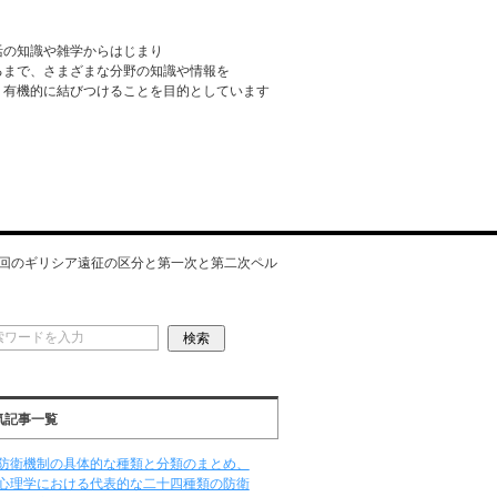
活の知識や雑学からはじまり
るまで、さまざまな分野の知識や情報を
・有機的に結びつけることを目的としています
回のギリシア遠征の区分と第一次と第二次ペル
気記事一覧
防衛機制の具体的な種類と分類のまとめ、
心理学における代表的な二十四種類の防衛