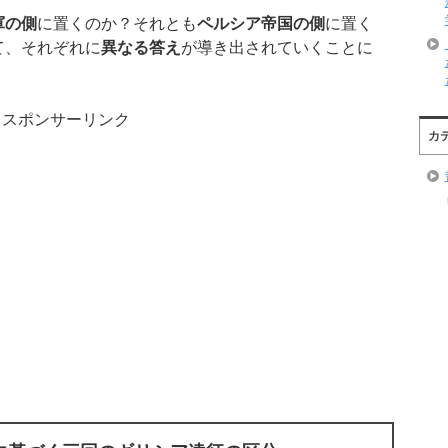
軍の側
に置くのか？それとも
ペルシア帝国の側
に置く
て、それぞれに
異なる答え
が導き出されていくことに
。
スポンサーリンク
カ