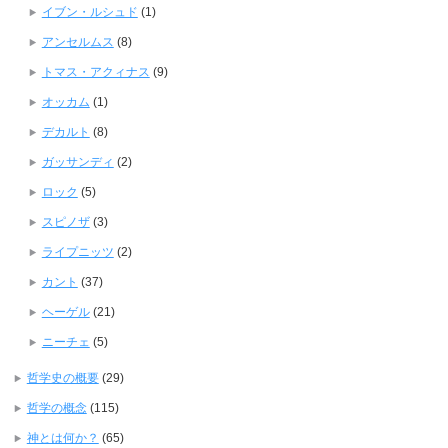
イブン・ルシュド
(1)
アンセルムス
(8)
トマス・アクィナス
(9)
オッカム
(1)
デカルト
(8)
ガッサンディ
(2)
ロック
(5)
スピノザ
(3)
ライプニッツ
(2)
カント
(37)
ヘーゲル
(21)
ニーチェ
(5)
哲学史の概要
(29)
哲学の概念
(115)
神とは何か？
(65)