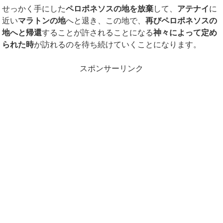
せっかく手にした
ペロポネソスの地を放棄
して、
アテナイ
に
近い
マラトンの地
へと退き、この地で、
再びペロポネソスの
地へと帰還
することが許されることになる
神々によって定め
られた時
が訪れるのを待ち続けていくことになります。
スポンサーリンク