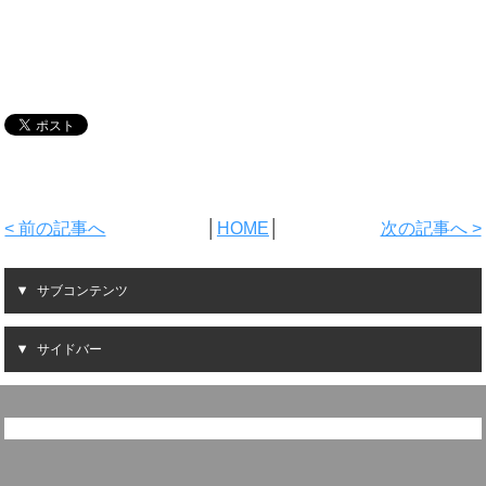
< 前の記事へ
│
HOME
│
次の記事へ >
サブコンテンツ
サイドバー