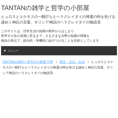
TANTANの雑学と哲学の小部屋
ヒュロスとエケモスの一騎打ちとヘラクレイダイの帰還の時を告げる
謎めく神託の言葉、ギリシア神話のヘラクレイダイの物語③
このサイトは、日常生活の知識や雑学からはじまり
哲学や人生の深淵に至るまで、さまざまな分野の知識や情報を
独自の視点で、総合的・有機的に結びつけることを目的としています
メニュー
TANTANの雑学と哲学の小部屋 TOP
歴史・文化・社会
ヒュロスとエケ
モスの一騎打ちとヘラクレイダイの帰還の時を告げる謎めく神託の言葉、ギリ
シア神話のヘラクレイダイの物語③