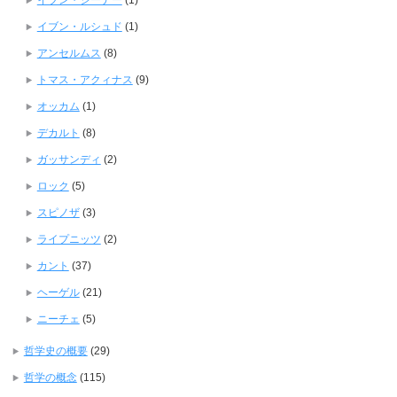
イブン・シーナー
(1)
イブン・ルシュド
(1)
アンセルムス
(8)
トマス・アクィナス
(9)
オッカム
(1)
デカルト
(8)
ガッサンディ
(2)
ロック
(5)
スピノザ
(3)
ライプニッツ
(2)
カント
(37)
ヘーゲル
(21)
ニーチェ
(5)
哲学史の概要
(29)
哲学の概念
(115)