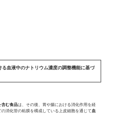
ける血液中のナトリウム濃度の調整機能に基づ
を含む食品
は、その後、胃や腸における消化作用を経
どの消化管の粘膜を構成している上皮細胞を通じて
血