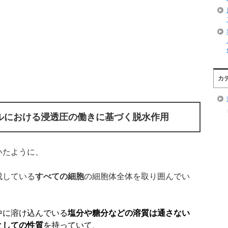
カ
ルにおける浸透圧の働きに基づく脱水作用
いたように、
成している
すべての細胞
の細胞体全体を取り囲んでい
中に溶け込んでいる
塩分や糖分などの溶質は通さない
としての性質
を持っていて
、