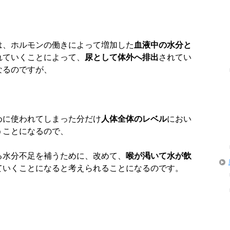
は、ホルモンの働きによって増加した
血液中の水分と
れていくことによって、
尿として体外へ排出
されてい
なるのですが、
めに使われてしまった分だけ
人体全体のレベル
におい
うことになるので、
る水分不足を補うために、改めて、
喉が渇いて水が飲
ていくことになると考えられることになるのです。