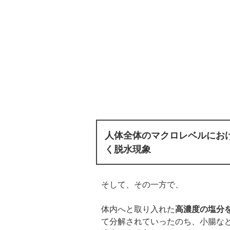
人体全体のマクロレベルにお
く脱水現象
そして、その一方で、
体内へと取り入れた
高濃度の塩分
て分解されていったのち、小腸な