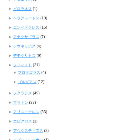
ピロラオス
(1)
ヘラクレイトス
(10)
エンペドクレス
(15)
アナクサゴラス
(7)
レウキッポス
(4)
デモクリトス
(9)
ソフィスト
(21)
プロタゴラス
(4)
ゴルギアス
(12)
ソクラテス
(49)
プラトン
(33)
アリストテレス
(33)
エピクロス
(3)
アウグスティヌス
(2)