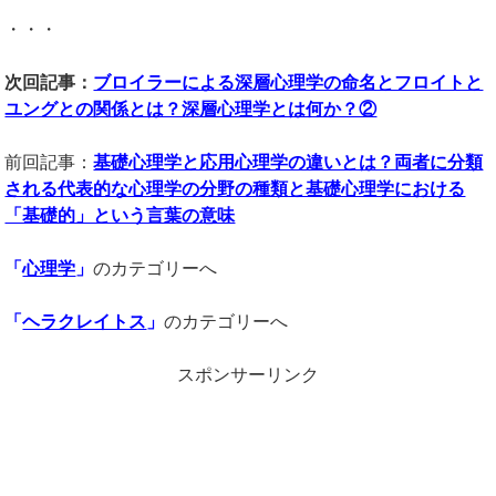
・・・
次回記事：
ブロイラーによる深層心理学の命名とフロイトと
ユングとの関係とは？深層心理学とは何か？②
前回記事：
基礎心理学と応用心理学の違いとは？両者に分類
される代表的な心理学の分野の種類と基礎心理学における
「基礎的」という言葉の意味
「
心理学
」
のカテゴリーへ
「
ヘラクレイトス
」
のカテゴリーへ
スポンサーリンク