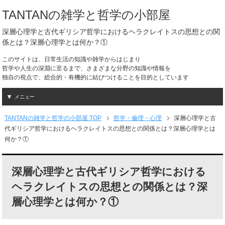
TANTANの雑学と哲学の小部屋
深層心理学と古代ギリシア哲学におけるヘラクレイトスの思想との関
係とは？深層心理学とは何か？①
このサイトは、日常生活の知識や雑学からはじまり
哲学や人生の深淵に至るまで、さまざまな分野の知識や情報を
独自の視点で、総合的・有機的に結びつけることを目的としています
メニュー
TANTANの雑学と哲学の小部屋 TOP
哲学・倫理・心理
深層心理学と古
代ギリシア哲学におけるヘラクレイトスの思想との関係とは？深層心理学とは
何か？①
深層心理学と古代ギリシア哲学における
ヘラクレイトスの思想との関係とは？深
層心理学とは何か？①