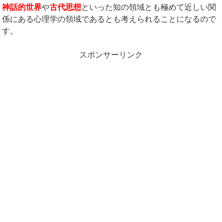
神話的世界
や
古代思想
といった知の領域とも極めて近しい関
係にある心理学の領域であるとも考えられることになるので
す。
スポンサーリンク