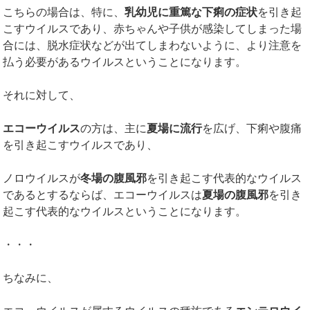
こちらの場合は、特に、
乳幼児に重篤な下痢の症状
を引き起
こすウイルスであり、赤ちゃんや子供が感染してしまった場
合には、脱水症状などが出てしまわないように、より注意を
払う必要があるウイルスということになります。
それに対して、
エコーウイルス
の方は、主に
夏場に流行
を広げ、下痢や腹痛
を引き起こすウイルスであり、
ノロウイルスが
冬場の腹風邪
を引き起こす代表的なウイルス
であるとするならば、エコーウイルスは
夏場の腹風邪
を引き
起こす代表的なウイルスということになります。
・・・
ちなみに、