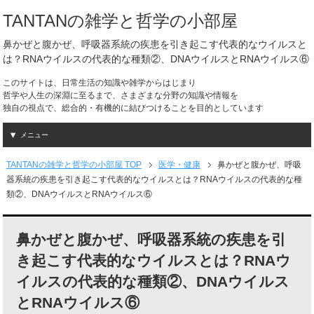
TANTANの雑学と哲学の小部屋
鼻かぜと腹かぜ、呼吸器系統の疾患を引き起こす代表的なウイルスと
は？RNAウイルスの代表的な種類②、DNAウイルスとRNAウイルス⑥
このサイトは、日常生活の知識や雑学からはじまり
哲学や人生の深淵に至るまで、さまざまな分野の知識や情報を
独自の視点で、総合的・有機的に結びつけることを目的としています
メニュー
TANTANの雑学と哲学の小部屋 TOP
医学・健康
鼻かぜと腹かぜ、呼吸
器系統の疾患を引き起こす代表的なウイルスとは？RNAウイルスの代表的な種
類②、DNAウイルスとRNAウイルス⑥
鼻かぜと腹かぜ、呼吸器系統の疾患を引
き起こす代表的なウイルスとは？RNAウ
イルスの代表的な種類②、DNAウイルス
とRNAウイルス⑥