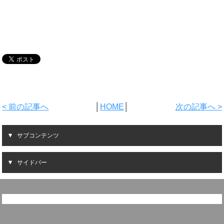
< 前の記事へ
│
HOME
│
次の記事へ >
サブコンテンツ
サイドバー