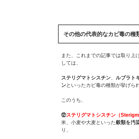
その他の代表的なカビ毒の種
また、これまでの記事では取り上
しては、
ステリグマトシスチン
、
ルブラト
ン
といったカビ毒の種類が挙げら
このうち、
⑫
ステリグマトシスチン（
Sterigm
米、小麦や大麦といった
穀類を汚
り、