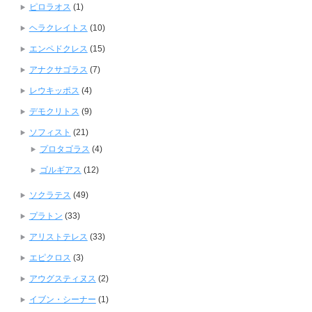
ピロラオス
(1)
ヘラクレイトス
(10)
エンペドクレス
(15)
アナクサゴラス
(7)
レウキッポス
(4)
デモクリトス
(9)
ソフィスト
(21)
プロタゴラス
(4)
ゴルギアス
(12)
ソクラテス
(49)
プラトン
(33)
アリストテレス
(33)
エピクロス
(3)
アウグスティヌス
(2)
イブン・シーナー
(1)