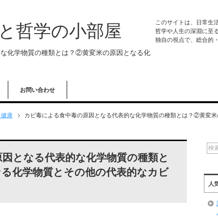
このサイトは、日常生
学と哲学の小部屋
哲学や人生の深淵に至
独自の視点で、総合的
的な化学物質の種類とは？②黄変米の原因となる化
お問い合わせ
・健康
カビ毒による食中毒の原因となる代表的な化学物質の種類とは？②黄変米
原因となる代表的な化学物質の種類と
なる化学物質とその他の代表的なカビ
人