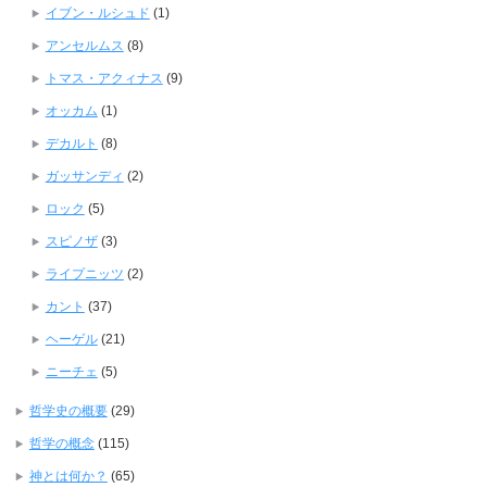
イブン・ルシュド
(1)
アンセルムス
(8)
トマス・アクィナス
(9)
オッカム
(1)
デカルト
(8)
ガッサンディ
(2)
ロック
(5)
スピノザ
(3)
ライプニッツ
(2)
カント
(37)
ヘーゲル
(21)
ニーチェ
(5)
哲学史の概要
(29)
哲学の概念
(115)
神とは何か？
(65)