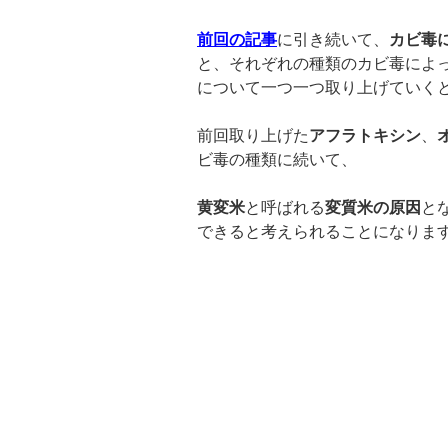
前回の記事
に引き続いて、
カビ毒
と、それぞれの種類のカビ毒によ
について一つ一つ取り上げていく
前回取り上げた
アフラトキシン
、
ビ毒の種類に続いて、
黄変米
と呼ばれる
変質米の原因
と
できると考えられることになりま