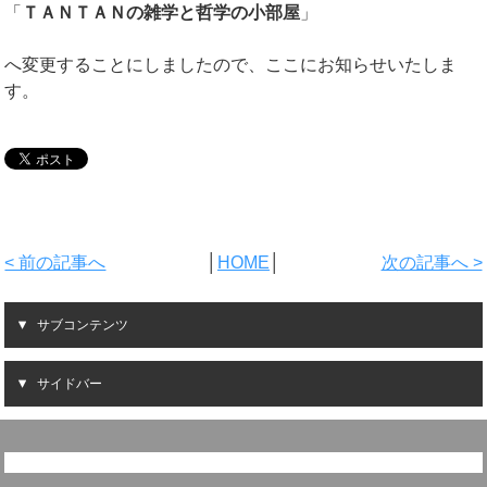
「
ＴＡＮＴＡＮの雑学と哲学の小部屋
」
へ変更することにしましたので、ここにお知らせいたしま
す。
< 前の記事へ
│
HOME
│
次の記事へ >
サブコンテンツ
サイドバー