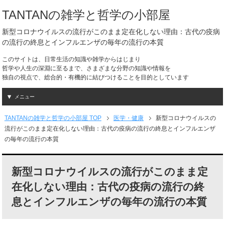
TANTANの雑学と哲学の小部屋
新型コロナウイルスの流行がこのまま定在化しない理由：古代の疫病
の流行の終息とインフルエンザの毎年の流行の本質
このサイトは、日常生活の知識や雑学からはじまり
哲学や人生の深淵に至るまで、さまざまな分野の知識や情報を
独自の視点で、総合的・有機的に結びつけることを目的としています
メニュー
TANTANの雑学と哲学の小部屋 TOP
医学・健康
新型コロナウイルスの
流行がこのまま定在化しない理由：古代の疫病の流行の終息とインフルエンザ
の毎年の流行の本質
新型コロナウイルスの流行がこのまま定
在化しない理由：古代の疫病の流行の終
息とインフルエンザの毎年の流行の本質