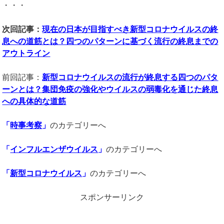
・・・
次回記事：
現在の日本が目指すべき新型コロナウイルスの終
息への道筋とは？四つのパターンに基づく流行の終息までの
アウトライン
前回記事：
新型コロナウイルスの流行が終息する四つのパタ
ーンとは？集団免疫の強化やウイルスの弱毒化を通じた終息
への具体的な道筋
「
時事考察
」
のカテゴリーへ
「
インフルエンザウイルス
」
のカテゴリーへ
「
新型コロナウイルス
」
のカテゴリーへ
スポンサーリンク