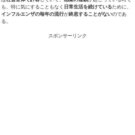
も、特に気にすることもなく
日常生活を続けている
ために、
インフルエンザの毎年の流行
が
終息することがない
のであ
る。
スポンサーリンク