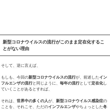
新型コロナウイルスの流行がこのまま定在化するこ
とがない理由
そして、逆に言えば、
もしも、今回の
新型コロナウイルスの流行
が、前述した
イン
フルエンザの流行
と同じように、
毎年の流行
として
定在化
し
ていくことがあるとすれば、
それは、
世界中の多くの人
が、
新型コロナウイルス感染症
の
ことを、それこそ、ただの
インフルエンザ
やちょっとした
冬