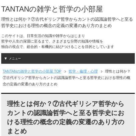
TANTANの雑学と哲学の小部屋
理性とは何か？⑦古代ギリシア哲学からカントの認識論哲学へと至る
哲学史における理性の概念の定義の変遷のあり方のまとめ
このサイトは、日常生活の知識や雑学からはじまり
哲学や人生の深淵に至るまで、さまざまな分野の知識や情報を
独自の視点で、総合的・有機的に結びつけることを目的としています
メニュー
TANTANの雑学と哲学の小部屋 TOP
哲学・倫理・心理
理性とは何か？
⑦古代ギリシア哲学からカントの認識論哲学へと至る哲学史における理性の概
念の定義の変遷のあり方のまとめ
理性とは何か？⑦古代ギリシア哲学から
カントの認識論哲学へと至る哲学史にお
ける理性の概念の定義の変遷のあり方の
まとめ