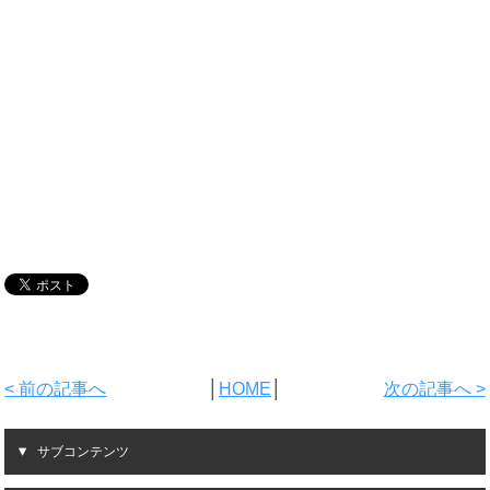
< 前の記事へ
│
HOME
│
次の記事へ >
サブコンテンツ