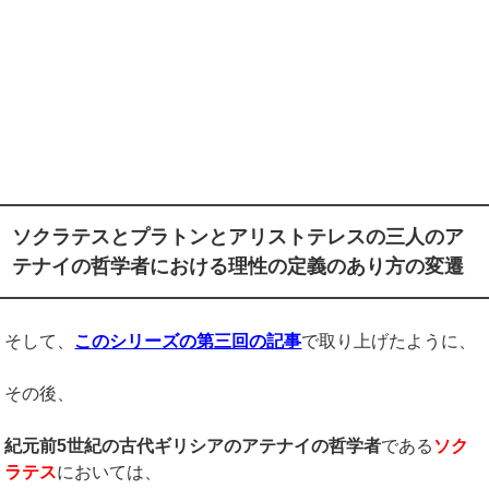
ソクラテスとプラトンとアリストテレス
の三人のア
テナイの哲学者における理性の定義のあり方の変遷
そして、
このシリーズの第三回の記事
で取り上げたように、
その後、
紀元前
5
世紀の古代ギリシアのアテナイの哲学者
である
ソク
ラテス
においては、