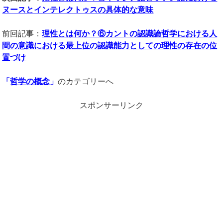
ヌースとインテレクトゥスの具体的な意味
前回記事：
理性とは何か？⑥カントの認識論哲学における人
間の意識における最上位の認識能力としての理性の存在の位
置づけ
「
哲学の概念
」
のカテゴリーへ
スポンサーリンク