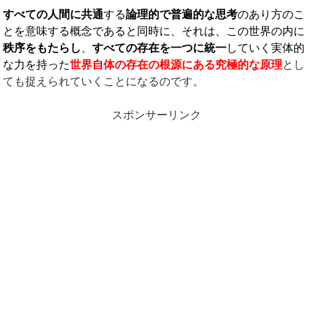
すべての人間に共通
する
論理的で普遍的な思考
のあり方のこ
とを意味する概念であると同時に、それは、この世界の内に
秩序をもたらし
、
すべての存在を一つに統一
していく実体的
な力を持った
世界自体の存在の根源にある究極的な原理
とし
ても捉えられていくことになるのです。
スポンサーリンク