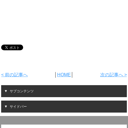
< 前の記事へ
│
HOME
│
次の記事へ >
サブコンテンツ
サイドバー