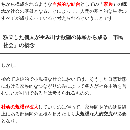
ち
から構成されるような
自然的な結合
としての「
家族
」の概
念
が社会の基盤となることによって、人間の基本的な生活の
すべてが成り立っていると考えられるということです。
独立した個人が生み出す欲望の体系から成る「市民
社会」の概念
しかし、
極めて原始的で小規模な社会においては、そうした自然状態
における家族的なつながりのみによって各人が社会生活を営
むことが可能であるとは考えられるものの、
社会の規模が拡大
していくのに伴って、家族間やその延長線
上にある部族間の垣根を超えたより
大規模な人的交流
が必要
となり、