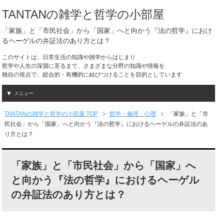
TANTANの雑学と哲学の小部屋
「家族」と「市民社会」から「国家」へと向かう『法の哲学』におけ
るヘーゲルの弁証法のあり方とは？
このサイトは、日常生活の知識や雑学からはじまり
哲学や人生の深淵に至るまで、さまざまな分野の知識や情報を
独自の視点で、総合的・有機的に結びつけることを目的としています
メニュー
TANTANの雑学と哲学の小部屋 TOP
哲学・倫理・心理
「家族」と「市
民社会」から「国家」へと向かう『法の哲学』におけるヘーゲルの弁証法のあ
り方とは？
「家族」と「市民社会」から「国家」へ
と向かう『法の哲学』におけるヘーゲル
の弁証法のあり方とは？