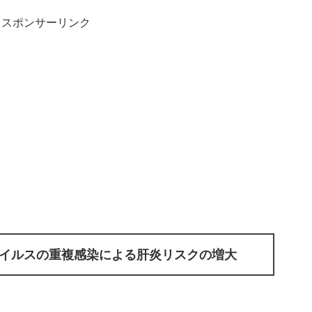
スポンサーリンク
ウイルスの重複感染による肝炎リスクの増大