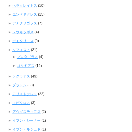
ヘラクレイトス
(10)
エンペドクレス
(15)
アナクサゴラス
(7)
レウキッポス
(4)
デモクリトス
(9)
ソフィスト
(21)
プロタゴラス
(4)
ゴルギアス
(12)
ソクラテス
(49)
プラトン
(33)
アリストテレス
(33)
エピクロス
(3)
アウグスティヌス
(2)
イブン・シーナー
(1)
イブン・ルシュド
(1)