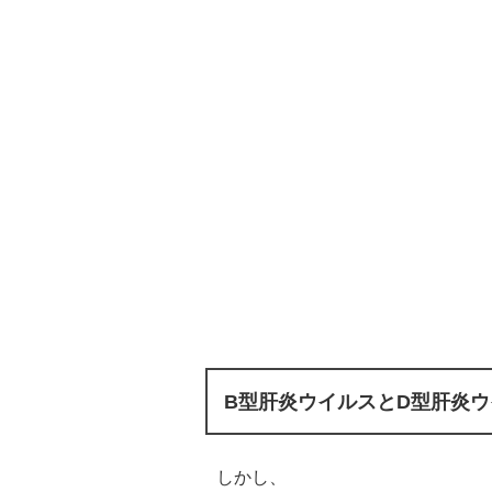
B型肝炎ウイルスとD型肝炎
しかし、