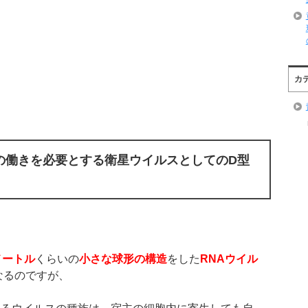
カ
の働きを必要とする衛星ウイルスとしてのD型
メートル
くらいの
小さな球形の構造
をした
RNA
ウイル
なるのですが、