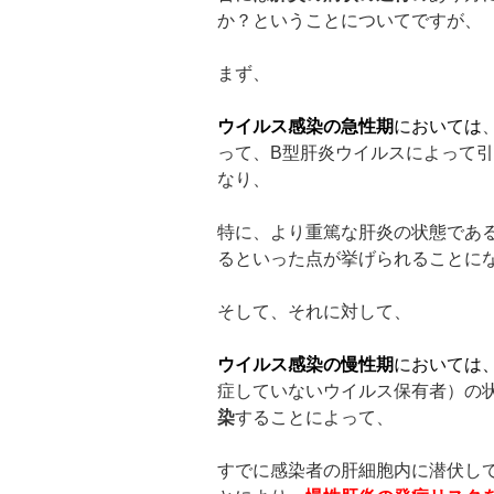
か？ということについてですが、
まず、
ウイルス感染の急性期
においては
って、B型肝炎ウイルスによって
なり、
特に、より重篤な肝炎の状態であ
るといった点が挙げられることに
そして、それに対して、
ウイルス感染の慢性期
においては
症していないウイルス保有者）の
染
することによって、
すでに感染者の肝細胞内に潜伏し