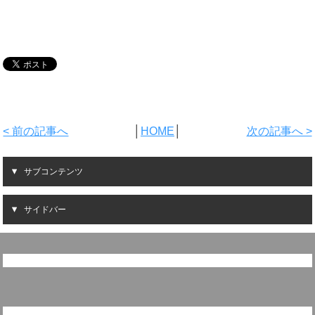
< 前の記事へ
│
HOME
│
次の記事へ >
サブコンテンツ
サイドバー