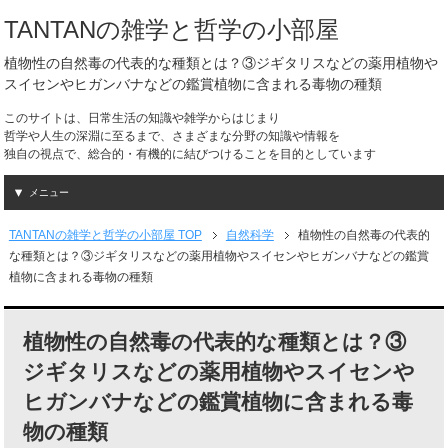
TANTANの雑学と哲学の小部屋
植物性の自然毒の代表的な種類とは？③ジギタリスなどの薬用植物や
スイセンやヒガンバナなどの鑑賞植物に含まれる毒物の種類
このサイトは、日常生活の知識や雑学からはじまり
哲学や人生の深淵に至るまで、さまざまな分野の知識や情報を
独自の視点で、総合的・有機的に結びつけることを目的としています
メニュー
TANTANの雑学と哲学の小部屋 TOP
自然科学
植物性の自然毒の代表的
な種類とは？③ジギタリスなどの薬用植物やスイセンやヒガンバナなどの鑑賞
植物に含まれる毒物の種類
植物性の自然毒の代表的な種類とは？③
ジギタリスなどの薬用植物やスイセンや
ヒガンバナなどの鑑賞植物に含まれる毒
物の種類