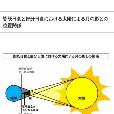
皆既日食と部分日食における太陽による月の影との
位置関係