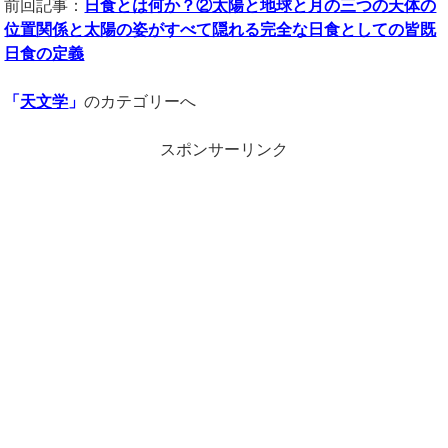
前回記事：
日食とは何か？②太陽と地球と月の三つの天体の
位置関係と太陽の姿がすべて隠れる完全な日食としての皆既
日食の定義
「
天文学
」
のカテゴリーへ
スポンサーリンク