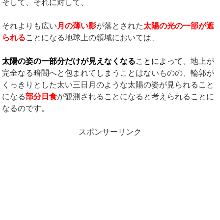
そして、それに対して、
それよりも広い
月の薄い影
が落とされた
太陽の光の一部が遮
られる
ことになる地球上の領域においては、
太陽の姿の一部分だけが見えなくなる
ことによって
、地上が
完全なる暗闇へと包まれてしまうことはないものの、輪郭が
くっきりとした太い三日月のような太陽の姿が見られること
になる
部分日食
が観測されることになると考えられることに
なるのです。
スポンサーリンク