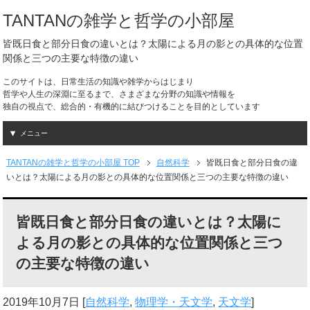
TANTANの雑学と哲学の小部屋
皆既日食と部分日食の違いとは？太陽による月の影との具体的な位置
関係と三つの主要な特徴の違い
このサイトは、日常生活の知識や雑学からはじまり
哲学や人生の深淵に至るまで、さまざまな分野の知識や情報を
独自の視点で、総合的・有機的に結びつけることを目的としています
メニュー
TANTANの雑学と哲学の小部屋 TOP
自然科学
皆既日食と部分日食の違
いとは？太陽による月の影との具体的な位置関係と三つの主要な特徴の違い
皆既日食と部分日食の違いとは？太陽に
よる月の影との具体的な位置関係と三つ
の主要な特徴の違い
2019年10月7日
[
自然科学
,
物理学・天文学
,
天文学
]