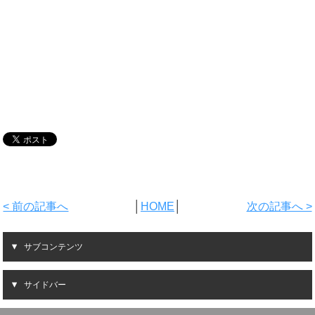
< 前の記事へ
│
HOME
│
次の記事へ >
サブコンテンツ
サイドバー