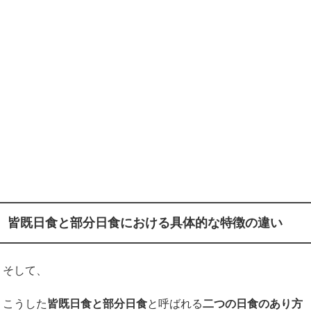
皆既日食と部分日食における具体的な特徴の違い
そして、
こうした
皆既日食と部分日食
と呼ばれる
二つの日食のあり方