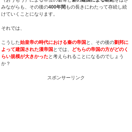
みながらも、その後の
400
年間
もの長きにわたって存続し続
けていくことになります。
それでは、
こうした
始皇帝の時代における秦の帝国
と、その後の
劉邦に
よって建国された漢帝国
とでは、
どちらの帝国の方がどのく
らい規模が大きかった
と考えられることになるのでしょう
か？
スポンサーリンク