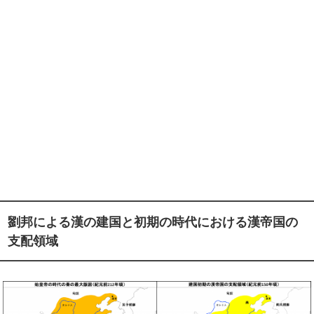
劉邦による漢の建国と初期の時代における漢帝国の
支配領域