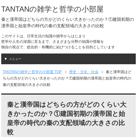
TANTANの雑学と哲学の小部屋
秦と漢帝国はどちらの方がどのくらい大きかったのか？①建国初期の
漢帝国と始皇帝の時代の秦の支配領域の大きさの比較
このサイトは、日常生活の知識や雑学からはじまり
哲学や人生の深淵に至るまで、さまざまな分野の知識や情報を
独自の視点で、総合的・有機的に結びつけることを目的としています
メニュー
TANTANの雑学と哲学の小部屋 TOP
歴史・文化・社会
秦と漢帝国はど
ちらの方がどのくらい大きかったのか？①建国初期の漢帝国と始皇帝の時代の
秦の支配領域の大きさの比較
秦と漢帝国はどちらの方がどのくらい大
きかったのか？①建国初期の漢帝国と始
皇帝の時代の秦の支配領域の大きさの比
較