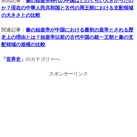
前回記事：
秦の始皇帝時代の中国はどのくらい大きかったの
か？現在の中華人民共和国と古代の周王朝における支配領域
の大きさとの比較
関連記事：
秦の始皇帝が中国における最初の皇帝とされる歴
史上の理由とは？始皇帝以前の古代中国の統一王朝と秦の支
配領域の規模の比較
「
世界史
」
のカテゴリーへ
スポンサーリンク