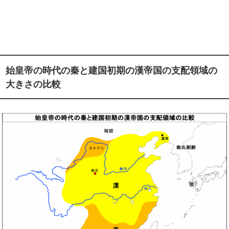
始皇帝の時代の秦と建国初期の漢帝国の支配領域の
大きさの比較