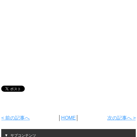
< 前の記事へ
│
HOME
│
次の記事へ >
サブコンテンツ