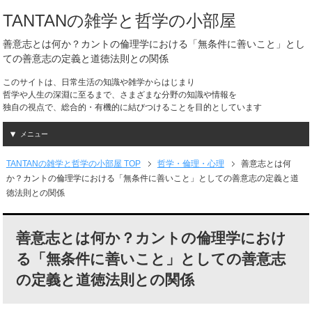
TANTANの雑学と哲学の小部屋
善意志とは何か？カントの倫理学における「無条件に善いこと」とし
ての善意志の定義と道徳法則との関係
このサイトは、日常生活の知識や雑学からはじまり
哲学や人生の深淵に至るまで、さまざまな分野の知識や情報を
独自の視点で、総合的・有機的に結びつけることを目的としています
メニュー
TANTANの雑学と哲学の小部屋 TOP
哲学・倫理・心理
善意志とは何
か？カントの倫理学における「無条件に善いこと」としての善意志の定義と道
徳法則との関係
善意志とは何か？カントの倫理学におけ
る「無条件に善いこと」としての善意志
の定義と道徳法則との関係