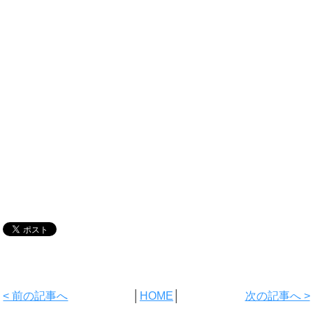
< 前の記事へ
│
HOME
│
次の記事へ >