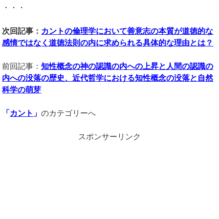
・・・
次回記事：
カントの倫理学において善意志の本質が道徳的な
感情ではなく道徳法則の内に求められる具体的な理由とは？
前回記事：
知性概念の神の認識の内への上昇と人間の認識の
内への没落の歴史、近代哲学における知性概念の没落と自然
科学の萌芽
「
カント
」
のカテゴリーへ
スポンサーリンク