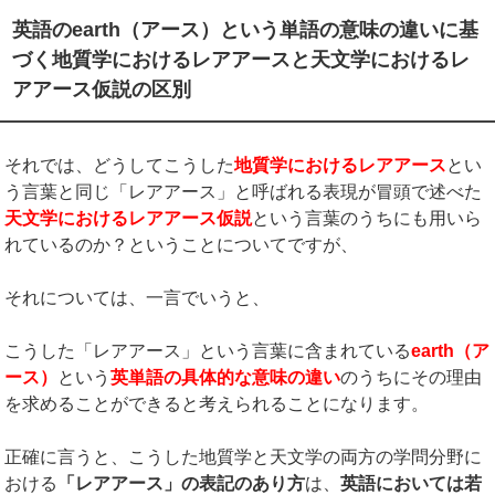
英語のearth（アース）という単語の意味の違いに基
づく地質学におけるレアアースと天文学におけるレ
アアース仮説の区別
それでは、どうしてこうした
地質学におけるレアアース
とい
う言葉と同じ「レアアース」と呼ばれる表現が冒頭で述べた
天文学におけるレアアース仮説
という言葉のうちにも用いら
れているのか？ということについてですが、
それについては、一言でいうと、
こうした「レアアース」という言葉に含まれている
earth
（ア
ース）
という
英単語の具体的な意味の違い
のうちにその理由
を求めることができると考えられることになります。
正確に言うと、こうした地質学と天文学の両方の学問分野に
おける
「レアアース」の表記のあり方
は、
英語においては若