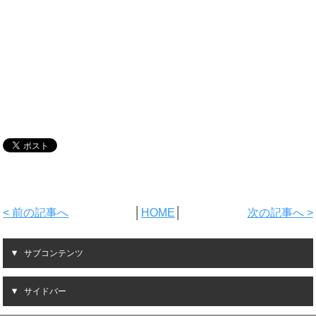
< 前の記事へ
│
HOME
│
次の記事へ >
サブコンテンツ
サイドバー