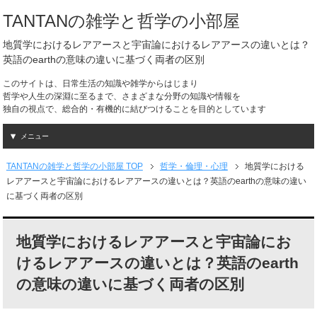
TANTANの雑学と哲学の小部屋
地質学におけるレアアースと宇宙論におけるレアアースの違いとは？
英語のearthの意味の違いに基づく両者の区別
このサイトは、日常生活の知識や雑学からはじまり
哲学や人生の深淵に至るまで、さまざまな分野の知識や情報を
独自の視点で、総合的・有機的に結びつけることを目的としています
メニュー
TANTANの雑学と哲学の小部屋 TOP
哲学・倫理・心理
地質学における
レアアースと宇宙論におけるレアアースの違いとは？英語のearthの意味の違い
に基づく両者の区別
地質学におけるレアアースと宇宙論にお
けるレアアースの違いとは？英語のearth
の意味の違いに基づく両者の区別