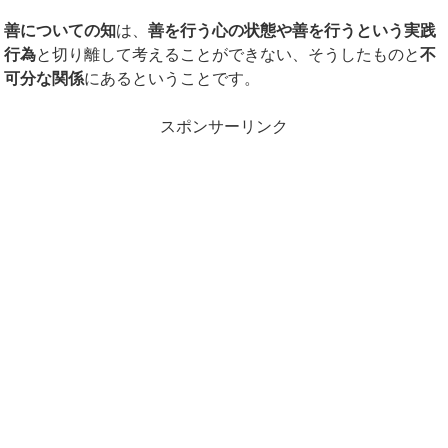
善についての知
は、
善を行う心の状態や善を行うという実践
行為
と切り離して考えることができない、そうしたものと
不
可分な関係
にあるということです。
スポンサーリンク