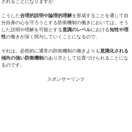
されることになりますが、
こうした
合理的説明や論理的理解
を形成することを通じて自
分自身の心を守ろうとする防衛機制の働きにおいては、そう
した説明や理解を可能とする
意識のレベル
における
知性や理
性
の働きが深く関与していくことになるので、
それは、必然的に通常の防衛機制の働きよりも
意識化される
傾向の強い防衛機制
のあり方として位置づけられることにな
るのです。
スポンサーリンク