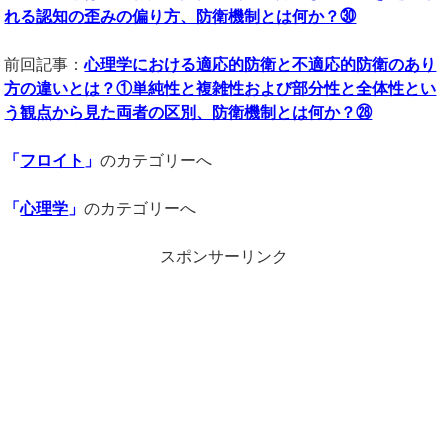
れる認知の歪みの偏り方、防衛機制とは何か？㉚
前回記事：
心理学における適応的防衛と不適応的防衛のあり
方の違いとは？①単純性と複雑性および部分性と全体性とい
う観点から見た両者の区別、防衛機制とは何か？㉘
「
フロイト
」
のカテゴリーへ
「
心理学
」
のカテゴリーへ
スポンサーリンク