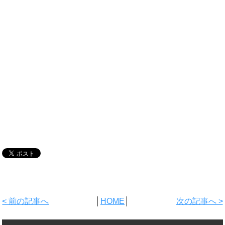
< 前の記事へ
│
HOME
│
次の記事へ >