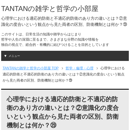
TANTANの雑学と哲学の小部屋
心理学における適応的防衛と不適応的防衛のあり方の違いとは？②意
識化の度合いという観点から見た両者の区別、防衛機制とは何か？㉙
このサイトは、日常生活の知識や雑学からはじまり
哲学や人生の深淵に至るまで、さまざまな分野の知識や情報を
独自の視点で、総合的・有機的に結びつけることを目的としています
メニュー
TANTANの雑学と哲学の小部屋 TOP
哲学・倫理・心理
心理学における
適応的防衛と不適応的防衛のあり方の違いとは？②意識化の度合いという観点
から見た両者の区別、防衛機制とは何か？㉙
心理学における適応的防衛と不適応的防
衛のあり方の違いとは？②意識化の度合
いという観点から見た両者の区別、防衛
機制とは何か？㉙