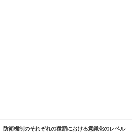
防衛機制のそれぞれの種類における意識化のレベル