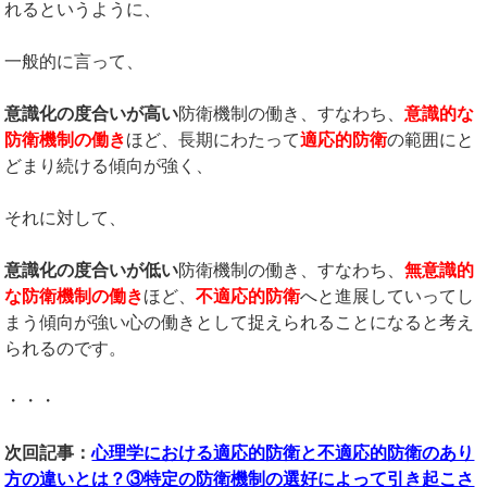
れるというように、
一般的に言って、
意識化の度合いが高い
防衛機制の働き、すなわち、
意識的な
防衛機制の働き
ほど、長期にわたって
適応的防衛
の範囲にと
どまり続ける傾向が強く、
それに対して、
意識化の度合いが低い
防衛機制の働き、すなわち、
無意識的
な防衛機制の働き
ほど、
不適応的防衛
へと進展していってし
まう傾向が強い心の働きとして捉えられることになると考え
られるのです。
・・・
次回記事：
心理学における適応的防衛と不適応的防衛のあり
方の違いとは？③特定の防衛機制の選好によって引き起こさ