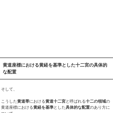
黄道座標における黄経を基準とした十二宮の具体的
な配置
そして、
こうした
黄道帯
における
黄道十二宮
と呼ばれる
十二の領域
の
黄道座標における
黄経を基準
とした
具体的な配置
のあり方に