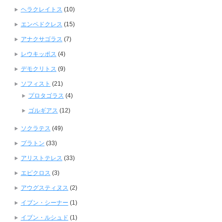
ヘラクレイトス
(10)
エンペドクレス
(15)
アナクサゴラス
(7)
レウキッポス
(4)
デモクリトス
(9)
ソフィスト
(21)
プロタゴラス
(4)
ゴルギアス
(12)
ソクラテス
(49)
プラトン
(33)
アリストテレス
(33)
エピクロス
(3)
アウグスティヌス
(2)
イブン・シーナー
(1)
イブン・ルシュド
(1)