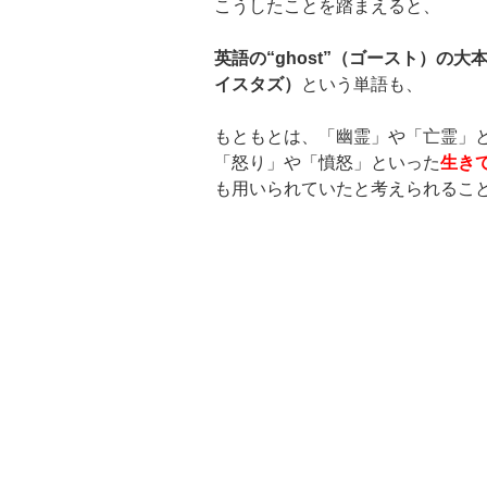
こうしたことを踏まえると、
英語の
“ghost”
（ゴースト）の大
イスタズ）
という単語も、
もともとは、「幽霊」や「亡霊」
「怒り」や「憤怒」といった
生き
も用いられていたと考えられるこ