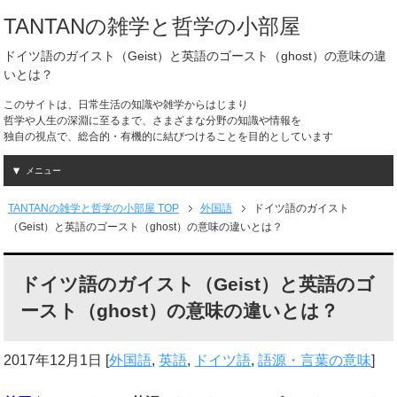
TANTANの雑学と哲学の小部屋
ドイツ語のガイスト（Geist）と英語のゴースト（ghost）の意味の違
いとは？
このサイトは、日常生活の知識や雑学からはじまり
哲学や人生の深淵に至るまで、さまざまな分野の知識や情報を
独自の視点で、総合的・有機的に結びつけることを目的としています
メニュー
TANTANの雑学と哲学の小部屋 TOP
外国語
ドイツ語のガイスト
（Geist）と英語のゴースト（ghost）の意味の違いとは？
ドイツ語のガイスト（Geist）と英語のゴ
ースト（ghost）の意味の違いとは？
2017年12月1日
[
外国語
,
英語
,
ドイツ語
,
語源・言葉の意味
]