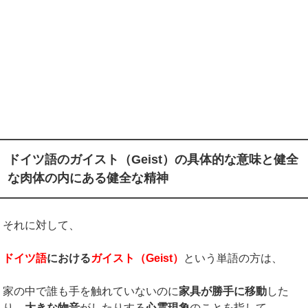
ドイツ語のガイスト（Geist）の具体的な意味と健全
な肉体の内にある健全な精神
それに対して、
ドイツ語
における
ガイスト（
Geist
）
という単語の方は、
家の中で誰も手を触れていないのに
家具が勝手に移動
した
り、
大きな物音
がしたりする
心霊現象
のことを指して