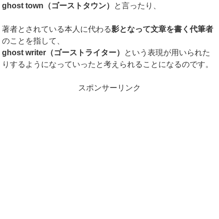
ghost town
（ゴーストタウン）
と言ったり、
著者とされている本人に代わる
影となって文章を書く代筆者
のことを指して、
ghost writer
（ゴーストライター）
という表現が用いられた
りするようになっていったと考えられることになるのです。
スポンサーリンク