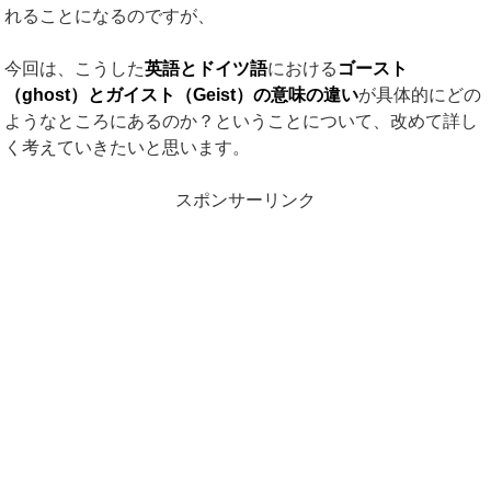
れることになるのですが、
今回は、こうした
英語とドイツ語
における
ゴースト
（
ghost
）
と
ガイスト（
Geist
）
の
意味の違い
が具体的にどの
ようなところにあるのか？ということについて、改めて詳し
く考えていきたいと思います。
スポンサーリンク