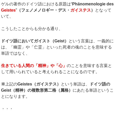
ゲルの著作のドイツ語における原題は“
Phänomenologie des
Geistes
”
（フェノメノロギー・デス・
ガイステス
）
となって
いて、
こうしたことからも分かる通り、
ドイツ語においてガイスト（
Geist
）
という言葉は、一義的に
は、「幽霊」や「亡霊」といった死者の魂のことを意味する
単語ではなく、
生きている人間の「精神」や「心」
のことを意味する言葉と
して用いられていると考えられることになるのです。
※
上記の
Geistes
（ガイステス）
という単語は、
ドイツ語の
Geist
（精神）の複数形第二格（属格）
にあたる単語というこ
とになります。
・・・