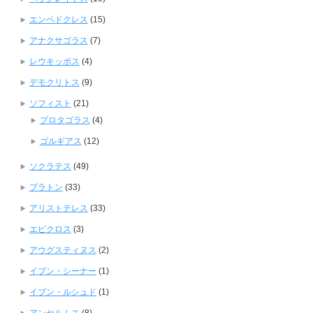
エンペドクレス
(15)
アナクサゴラス
(7)
レウキッポス
(4)
デモクリトス
(9)
ソフィスト
(21)
プロタゴラス
(4)
ゴルギアス
(12)
ソクラテス
(49)
プラトン
(33)
アリストテレス
(33)
エピクロス
(3)
アウグスティヌス
(2)
イブン・シーナー
(1)
イブン・ルシュド
(1)