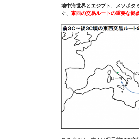
地中海世界とエジプト
、
メソポタ
ぐ、
東西の交易ルートの重要な拠