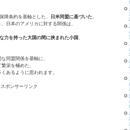
全保障条約を基軸とした、
日米同盟に基づいた
、
き、日本のアメリカに対する関係は、
大な力を持った大国の間に挟まれた小国
、
固な同盟関係を基軸に、
て繁栄を極めた、
多くあるように思われます。
スポンサーリンク