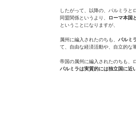
したがって、以降の、パルミラと
同盟関係というより、
ローマ本国
ということになりますが、
属州に編入されたのちも、
パルミ
て、自由な経済活動や、自立的な
帝国の属州に編入されたのちも、
パルミラは実質的には独立国に近