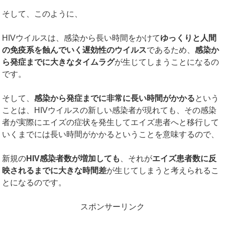
そして、このように、
HIVウイルスは、感染から長い時間をかけて
ゆっくりと人間
の免疫系を蝕んでいく遅効性のウイルス
であるため、
感染か
ら発症までに大きなタイムラグ
が生じてしまうことになるの
です。
そして、
感染から発症までに非常に長い時間がかかる
という
ことは、HIVウイルスの新しい感染者が現れても、その感染
者が実際にエイズの症状を発生してエイズ患者へと移行して
いくまでには長い時間がかかるということを意味するので、
新規の
HIV
感染者数が増加しても
、それが
エイズ患者数に反
映されるまでに大きな時間差
が生じてしまうと考えられるこ
とになるのです。
スポンサーリンク