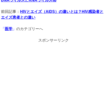
DNAウイルスとRNAウイルス④
前回記事：
HIV
とエイズ（
AIDS
）の違いとは？
HIV
感染者と
エイズ患者との違い
「
医学
」
のカテゴリーへ
スポンサーリンク