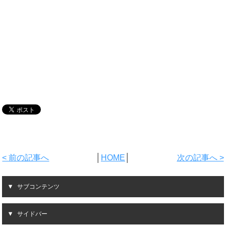
< 前の記事へ
│
HOME
│
次の記事へ >
サブコンテンツ
サイドバー