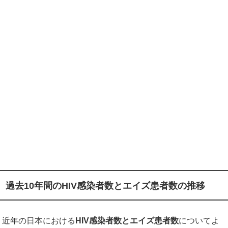
過去10年間の
HIV
感染者
数とエイズ患者数の推移
近年の日本における
HIV
感染者数とエイズ患者数
についてよ