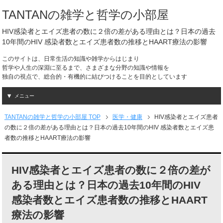
TANTANの雑学と哲学の小部屋
HIV感染者とエイズ患者の数に２倍の差がある理由とは？日本の過去
10年間のHIV 感染者数とエイズ患者数の推移とHAART療法の影響
このサイトは、日常生活の知識や雑学からはじまり
哲学や人生の深淵に至るまで、さまざまな分野の知識や情報を
独自の視点で、総合的・有機的に結びつけることを目的としています
メニュー
TANTANの雑学と哲学の小部屋 TOP
医学・健康
HIV感染者とエイズ患者
の数に２倍の差がある理由とは？日本の過去10年間のHIV 感染者数とエイズ患
者数の推移とHAART療法の影響
HIV感染者とエイズ患者の数に２倍の差が
ある理由とは？日本の過去10年間のHIV
感染者数とエイズ患者数の推移とHAART
療法の影響