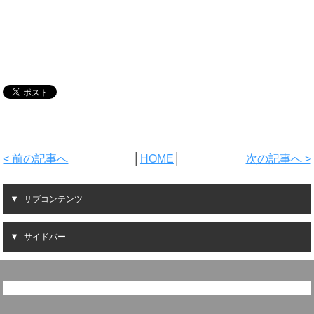
< 前の記事へ
│
HOME
│
次の記事へ >
サブコンテンツ
サイドバー