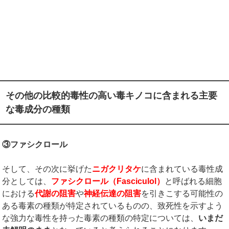
その他の比較的毒性の高い毒キノコに含まれる主要
な毒成分の種類
③ファシクロール
そして、その次に挙げた
ニガクリタケ
に含まれている毒性成
分としては、
ファシクロール（
Fasciculol
）
と呼ばれる細胞
における
代謝の阻害
や
神経伝達の阻害
を引きこする可能性の
ある毒素の種類が特定されているものの、致死性を示すよう
な強力な毒性を持った毒素の種類の特定については、
いまだ