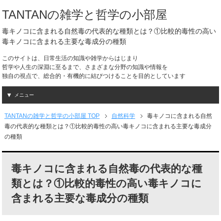
TANTANの雑学と哲学の小部屋
毒キノコに含まれる自然毒の代表的な種類とは？①比較的毒性の高い
毒キノコに含まれる主要な毒成分の種類
このサイトは、日常生活の知識や雑学からはじまり
哲学や人生の深淵に至るまで、さまざまな分野の知識や情報を
独自の視点で、総合的・有機的に結びつけることを目的としています
メニュー
TANTANの雑学と哲学の小部屋 TOP
自然科学
毒キノコに含まれる自然
毒の代表的な種類とは？①比較的毒性の高い毒キノコに含まれる主要な毒成分
の種類
毒キノコに含まれる自然毒の代表的な種
類とは？①比較的毒性の高い毒キノコに
含まれる主要な毒成分の種類