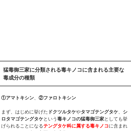
猛毒御三家に分類される毒キノコに含まれる主要な
毒成分の種類
①アマトキシン
、
②ファロトキシン
まず、はじめに挙げた
ドクツルタケ
や
タマゴテングタケ
、
シ
ロタマゴテングタケ
という
毒キノコの猛毒御三家
としても挙
げられることになる
テングタケ科に属する毒キノコ
に含まれ