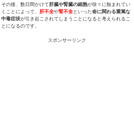
その後、数日間かけて
肝臓や腎臓の細胞
が徐々に蝕まれてい
くことによって、
肝不全
や
腎不全
といった
命に関わる重篤な
中毒症状
が引き起こされてしまうことになると考えられるこ
とになるのです。
スポンサーリンク