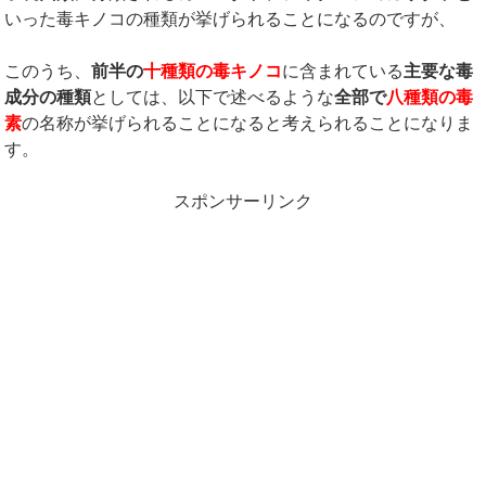
いった毒キノコの種類が挙げられることになるのですが、
このうち、
前半の
十種類の毒キノコ
に含まれている
主要な毒
成分の種類
としては、以下で述べるような
全部で
八種類の毒
素
の名称が挙げられることになると考えられることになりま
す。
スポンサーリンク