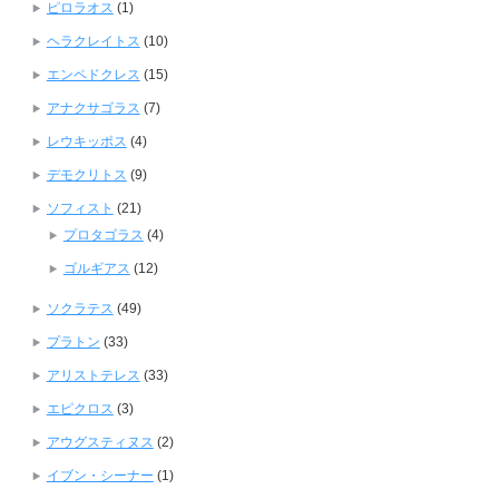
ピロラオス
(1)
ヘラクレイトス
(10)
エンペドクレス
(15)
アナクサゴラス
(7)
レウキッポス
(4)
デモクリトス
(9)
ソフィスト
(21)
プロタゴラス
(4)
ゴルギアス
(12)
ソクラテス
(49)
プラトン
(33)
アリストテレス
(33)
エピクロス
(3)
アウグスティヌス
(2)
イブン・シーナー
(1)