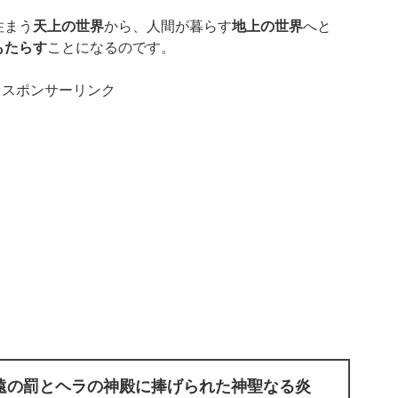
住まう
天上の世界
から、人間が暮らす
地上の世界
へと
もたらす
ことになるのです。
スポンサーリンク
遠の罰とヘラの神殿に捧げられた神聖なる炎