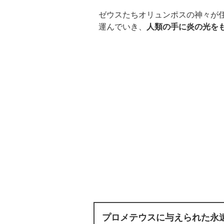
ゼウスたちオリュンポスの神々が
運んでいき、
人類の手に炎の光を
プロメテウスに与えられた永