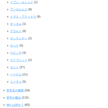
イブン・ルシュド
(1)
アンセルムス
(8)
トマス・アクィナス
(9)
オッカム
(1)
デカルト
(8)
ガッサンディ
(2)
ロック
(5)
スピノザ
(3)
ライプニッツ
(2)
カント
(37)
ヘーゲル
(21)
ニーチェ
(5)
哲学史の概要
(29)
哲学の概念
(115)
神とは何か？
(65)