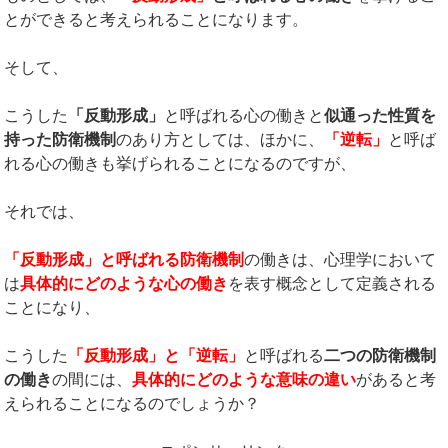
とができると考えられることになります。
そして、
こうした
「反動形成」
と呼ばれる心の働きと
似通った性質を
持った防衛機制
のあり方としては、ほかに、
「逆転」
と呼ば
れる心の働きも挙げられることになるのですが、
それでは、
「反動形成」と呼ばれる防衛機制
の働きは、心理学において
は
具体的にどのような心の働き
を表す概念として定義される
ことになり、
こうした
「反動形成」と「逆転」
と呼ばれる
二つの防衛機制
の働き
の間には、
具体的にどのような意味の違い
があると考
えられることになるのでしょうか？