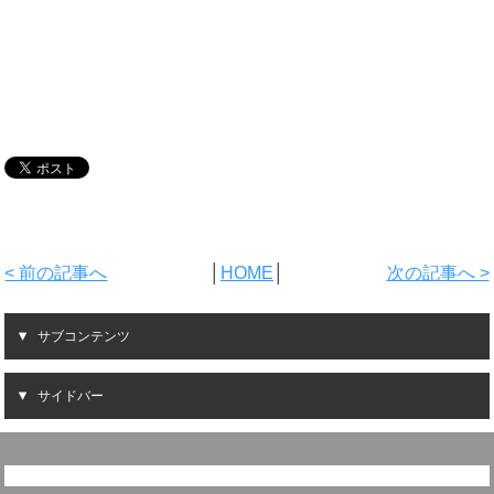
< 前の記事へ
│
HOME
│
次の記事へ >
サブコンテンツ
サイドバー