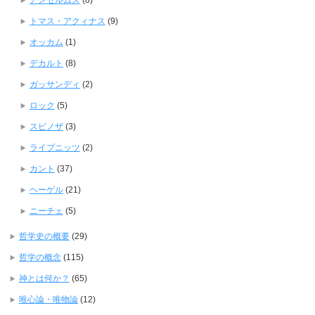
アンセルムス
(8)
トマス・アクィナス
(9)
オッカム
(1)
デカルト
(8)
ガッサンディ
(2)
ロック
(5)
スピノザ
(3)
ライプニッツ
(2)
カント
(37)
ヘーゲル
(21)
ニーチェ
(5)
哲学史の概要
(29)
哲学の概念
(115)
神とは何か？
(65)
唯心論・唯物論
(12)