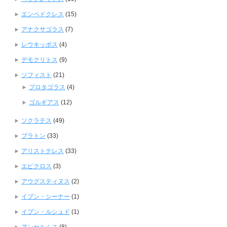
エンペドクレス
(15)
アナクサゴラス
(7)
レウキッポス
(4)
デモクリトス
(9)
ソフィスト
(21)
プロタゴラス
(4)
ゴルギアス
(12)
ソクラテス
(49)
プラトン
(33)
アリストテレス
(33)
エピクロス
(3)
アウグスティヌス
(2)
イブン・シーナー
(1)
イブン・ルシュド
(1)