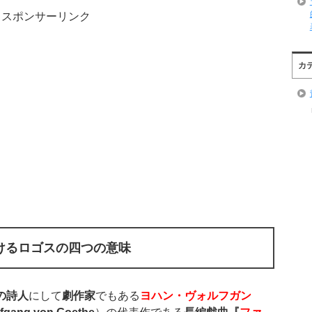
スポンサーリンク
カ
けるロゴスの四つの意味
の詩人
にして
劇作家
でもある
ヨハン・ヴォルフガン