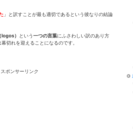
た
」と訳すことが最も適切であるという彼なりの結論
（
logos
）
という
一つの言葉
にふさわしい訳のあり方
は幕切れを迎えることになるのです。
スポンサーリンク