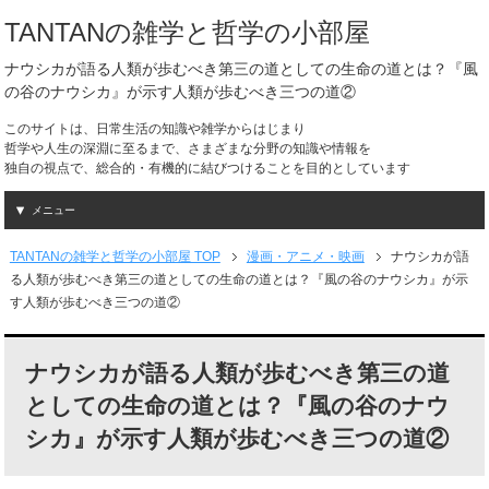
TANTANの雑学と哲学の小部屋
ナウシカが語る人類が歩むべき第三の道としての生命の道とは？『風
の谷のナウシカ』が示す人類が歩むべき三つの道②
このサイトは、日常生活の知識や雑学からはじまり
哲学や人生の深淵に至るまで、さまざまな分野の知識や情報を
独自の視点で、総合的・有機的に結びつけることを目的としています
メニュー
TANTANの雑学と哲学の小部屋 TOP
漫画・アニメ・映画
ナウシカが語
る人類が歩むべき第三の道としての生命の道とは？『風の谷のナウシカ』が示
す人類が歩むべき三つの道②
ナウシカが語る人類が歩むべき第三の道
としての生命の道とは？『風の谷のナウ
シカ』が示す人類が歩むべき三つの道②