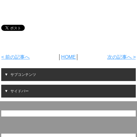
< 前の記事へ
│
HOME
│
次の記事へ >
サブコンテンツ
サイドバー