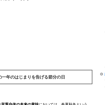
の一年のはじまりを告げる節分の日
の
言葉自体の本来の意味
においては、春夏秋冬という