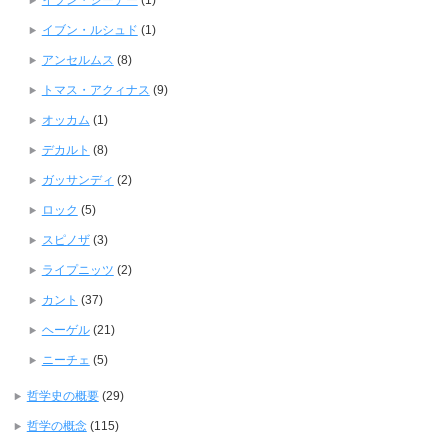
イブン・シーナー
(1)
イブン・ルシュド
(1)
アンセルムス
(8)
トマス・アクィナス
(9)
オッカム
(1)
デカルト
(8)
ガッサンディ
(2)
ロック
(5)
スピノザ
(3)
ライプニッツ
(2)
カント
(37)
ヘーゲル
(21)
ニーチェ
(5)
哲学史の概要
(29)
哲学の概念
(115)