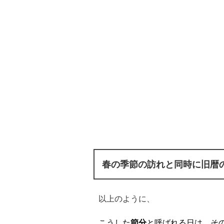
春の季節の訪れと同時に旧暦
以上のように、
こうした
節分
と呼ばれる日は、そ