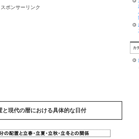
スポンサーリンク
カ
置と現代の暦における具体的な日付