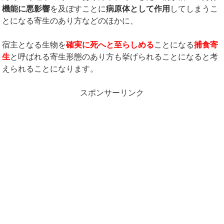
機能に悪影響
を及ぼすことに
病原体として作用
してしまうこ
とになる寄生のあり方などのほかに、
宿主となる生物を
確実に死へと至らしめる
ことになる
捕食寄
生
と呼ばれる寄生形態のあり方も挙げられることになると考
えられることになります。
スポンサーリンク