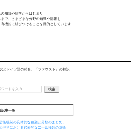
活の知識や雑学からはじまり
るまで、さまざまな分野の知識や情報を
・有機的に結びつけることを目的としています
訳とドイツ語の発音、『ファウスト』の和訳
気記事一覧
防衛機制の具体的な種類と分類のまとめ、
心理学における代表的な二十四種類の防衛