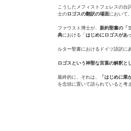
こうしたメフィストフェレスの台
士の
ロゴスの翻訳の場面
において
ファウスト博士が、
新約聖書の「
典
における「
はじめにロゴスがあ
ルター聖書におけるドイツ語訳に
ロゴスという神聖な言葉の解釈と
最終的に、それは、
「はじめに業
を念頭に置いて語られていると考