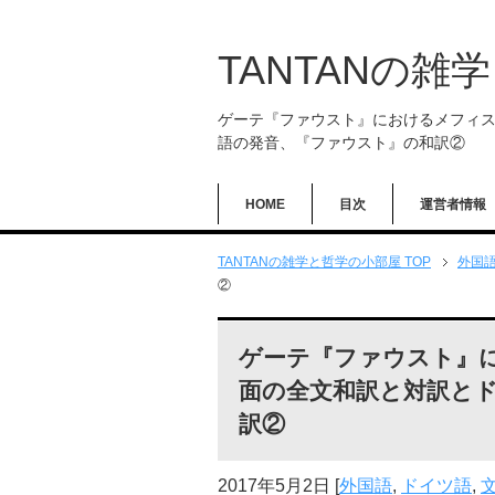
TANTANの雑
ゲーテ『ファウスト』におけるメフィ
語の発音、『ファウスト』の和訳②
HOME
目次
運営者情報
TANTANの雑学と哲学の小部屋 TOP
外国
②
ゲーテ『ファウスト』
面の全文和訳と対訳と
訳②
2017年5月2日
[
外国語
,
ドイツ語
,