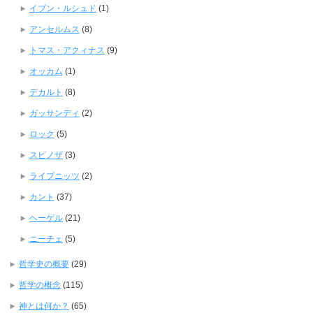
イブン・ルシュド
(1)
アンセルムス
(8)
トマス・アクィナス
(9)
オッカム
(1)
デカルト
(8)
ガッサンディ
(2)
ロック
(5)
スピノザ
(3)
ライプニッツ
(2)
カント
(37)
ヘーゲル
(21)
ニーチェ
(5)
哲学史の概要
(29)
哲学の概念
(115)
神とは何か？
(65)