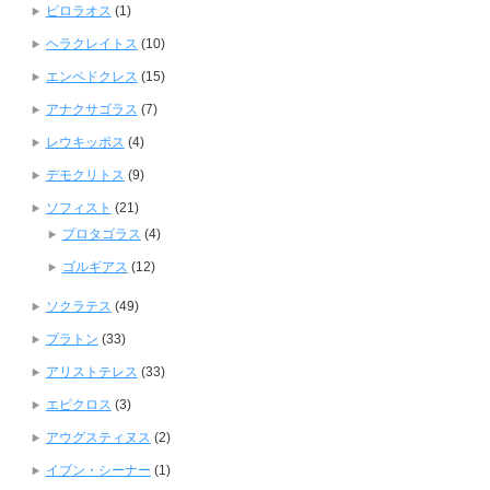
ピロラオス
(1)
ヘラクレイトス
(10)
エンペドクレス
(15)
アナクサゴラス
(7)
レウキッポス
(4)
デモクリトス
(9)
ソフィスト
(21)
プロタゴラス
(4)
ゴルギアス
(12)
ソクラテス
(49)
プラトン
(33)
アリストテレス
(33)
エピクロス
(3)
アウグスティヌス
(2)
イブン・シーナー
(1)