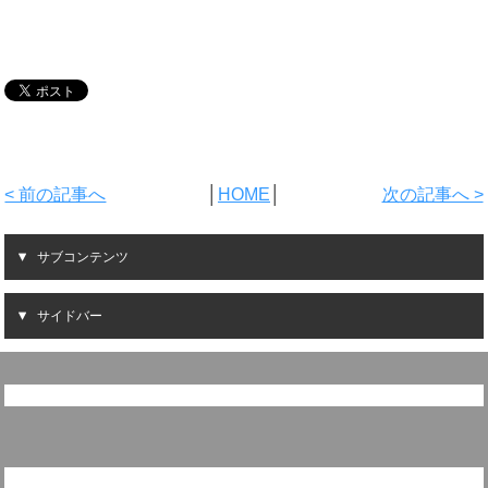
< 前の記事へ
│
HOME
│
次の記事へ >
サブコンテンツ
サイドバー