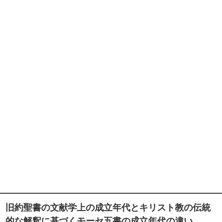
旧約聖書の文献学上の成立年代とキリスト教の伝統
的な解釈に基づくモーセ五書の成立年代の違い