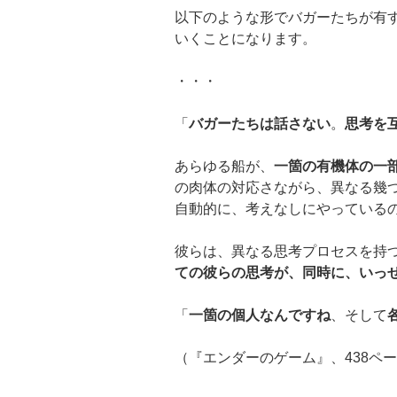
以下のような形でバガーたちが有
いくことになります。
・・・
「
バガーたちは話さない
。
思考を
あらゆる船が、
一箇の有機体の一
の肉体の対応さながら、異なる幾
自動的に、考えなしにやっている
彼らは、異なる思考プロセスを持
ての彼らの思考が、同時に、いっ
「
一箇の個人なんですね
、そして
（『エンダーのゲーム』、438ペ