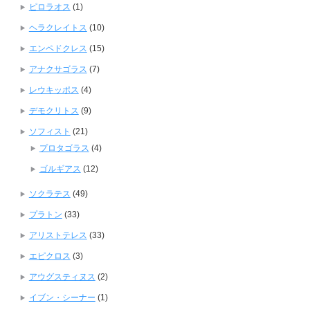
ピロラオス
(1)
ヘラクレイトス
(10)
エンペドクレス
(15)
アナクサゴラス
(7)
レウキッポス
(4)
デモクリトス
(9)
ソフィスト
(21)
プロタゴラス
(4)
ゴルギアス
(12)
ソクラテス
(49)
プラトン
(33)
アリストテレス
(33)
エピクロス
(3)
アウグスティヌス
(2)
イブン・シーナー
(1)