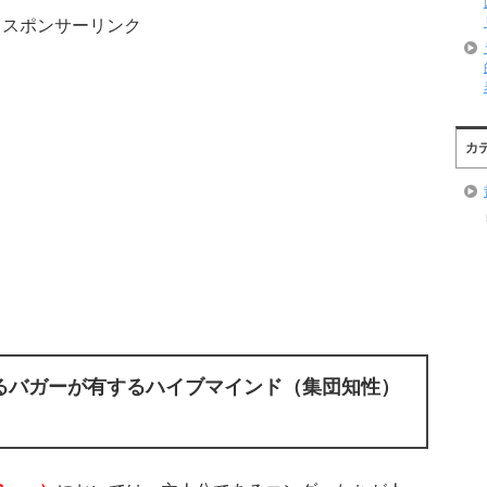
スポンサーリンク
カ
るバガーが有するハイブマインド（集団知性）