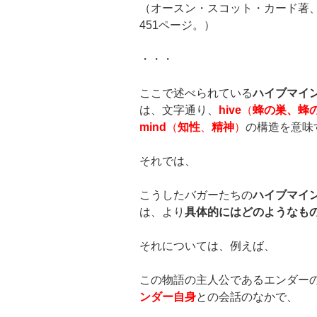
（オースン・スコット・カード著
451ページ。）
・・・
ここで述べられている
ハイブマインド
は、文字通り、
hive
（
蜂の巣、蜂
mind
（
知性
、
精神
）
の構造を意味
それでは、
こうしたバガーたちの
ハイブマイ
は、より
具体的にはどのようなも
それについては、例えば、
この物語の主人公であるエンダー
ンダー自身
との会話のなかで、