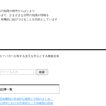
活の知識や雑学からはじまり
るまで、さまざまな分野の知識や情報を
・有機的に結びつけることを目的としています
か？バガーが有する女王を中心とする種族全体
気記事一覧
防衛機制の具体的な種類と分類のまとめ、
心理学における代表的な二十四種類の防衛