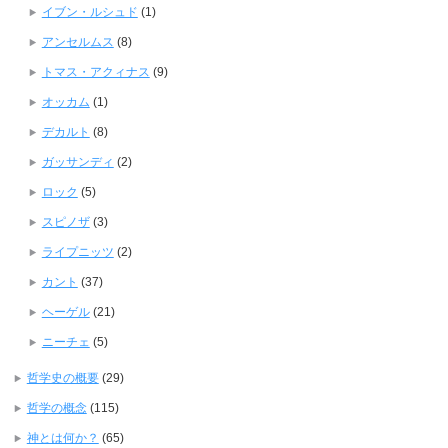
イブン・ルシュド
(1)
アンセルムス
(8)
トマス・アクィナス
(9)
オッカム
(1)
デカルト
(8)
ガッサンディ
(2)
ロック
(5)
スピノザ
(3)
ライプニッツ
(2)
カント
(37)
ヘーゲル
(21)
ニーチェ
(5)
哲学史の概要
(29)
哲学の概念
(115)
神とは何か？
(65)