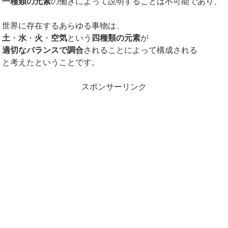
一種類の元素
の働きによって説明することは不可能であり、
世界に存在するあらゆる事物は、
土
・
水
・
火
・
空気
という
四種類の元素
が
適切なバランスで調合
されることによって構成される
と考えたということです。
スポンサーリンク