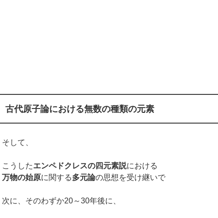
古代原子論における無数の種類の元素
そして、
こうした
エンペドクレスの四元素説
における
万物の始原
に関する
多元論
の思想を受け継いで
次に、そのわずか20～30年後に、