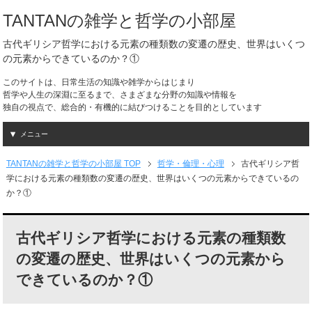
TANTANの雑学と哲学の小部屋
古代ギリシア哲学における元素の種類数の変遷の歴史、世界はいくつ
の元素からできているのか？①
このサイトは、日常生活の知識や雑学からはじまり
哲学や人生の深淵に至るまで、さまざまな分野の知識や情報を
独自の視点で、総合的・有機的に結びつけることを目的としています
メニュー
TANTANの雑学と哲学の小部屋 TOP
哲学・倫理・心理
古代ギリシア哲
学における元素の種類数の変遷の歴史、世界はいくつの元素からできているの
か？①
古代ギリシア哲学における元素の種類数
の変遷の歴史、世界はいくつの元素から
できているのか？①