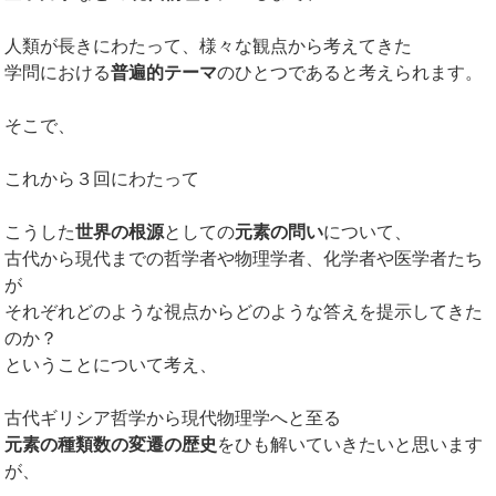
人類が長きにわたって、様々な観点から考えてきた
学問における
普遍的テーマ
のひとつであると考えられます。
そこで、
これから３回にわたって
こうした
世界の根源
としての
元素の問い
について、
古代から現代までの哲学者や物理学者、化学者や医学者たち
が
それぞれどのような視点からどのような答えを提示してきた
のか？
ということについて考え、
古代ギリシア哲学から現代物理学へと至る
元素の種類数の変遷の歴史
をひも解いていきたいと思います
が、