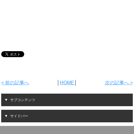
< 前の記事へ
│
HOME
│
次の記事へ >
サブコンテンツ
サイドバー