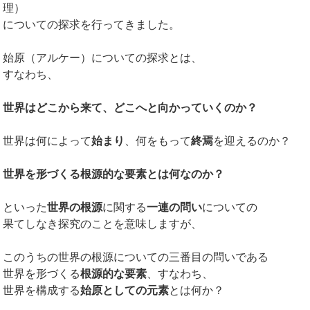
理）
についての探求を行ってきました。
始原（アルケー）についての探求とは、
すなわち、
世界はどこから来て、どこへと向かっていくのか？
世界は何によって
始まり
、何をもって
終焉
を迎えるのか？
世界を形づくる根源的な要素とは何なのか？
といった
世界の根源
に関する
一連の問い
についての
果てしなき探究のことを意味しますが、
このうちの世界の根源についての三番目の問いである
世界を形づくる
根源的な要素
、すなわち、
世界を構成する
始原としての元素
とは何か？