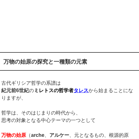
万物の始原の探究と一種類の元素
古代ギリシア哲学の系譜は
紀元前6世紀
の
ミレトスの哲学者
タレス
から始まることにな
りますが、
哲学は、そのはじまりの時代から、
思考の対象となる中心テーマの一つとして
万物の始原
（
arche
、
アルケー
、元となるもの、根源的原