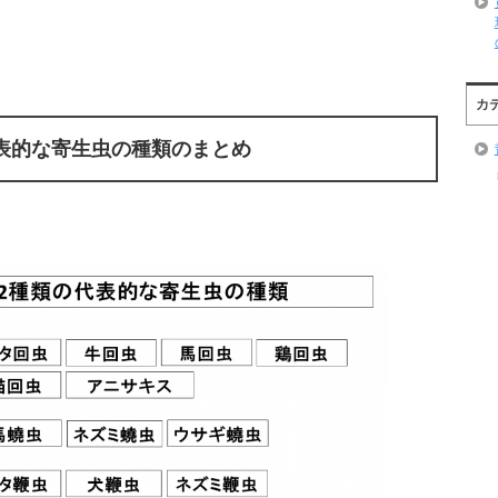
カ
表的な寄生虫の種類のまとめ