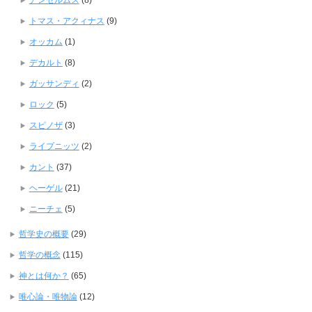
アンセルムス
(8)
トマス・アクィナス
(9)
オッカム
(1)
デカルト
(8)
ガッサンディ
(2)
ロック
(5)
スピノザ
(3)
ライプニッツ
(2)
カント
(37)
ヘーゲル
(21)
ニーチェ
(5)
哲学史の概要
(29)
哲学の概念
(115)
神とは何か？
(65)
唯心論・唯物論
(12)