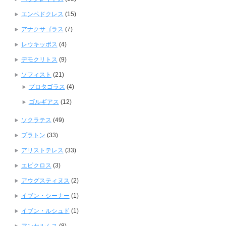
エンペドクレス
(15)
アナクサゴラス
(7)
レウキッポス
(4)
デモクリトス
(9)
ソフィスト
(21)
プロタゴラス
(4)
ゴルギアス
(12)
ソクラテス
(49)
プラトン
(33)
アリストテレス
(33)
エピクロス
(3)
アウグスティヌス
(2)
イブン・シーナー
(1)
イブン・ルシュド
(1)