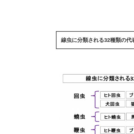
線虫に分類される32種類の代